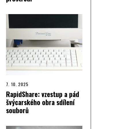
7. 10. 2025
RapidShare: vzestup a pád
švýcarského obra sdílení
souborů