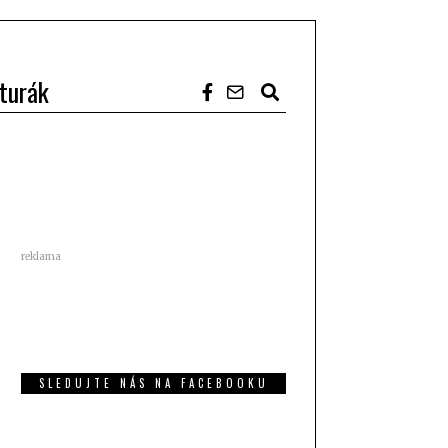
turák
reklama
SLEDUJTE NÁS NA FACEBOOKU