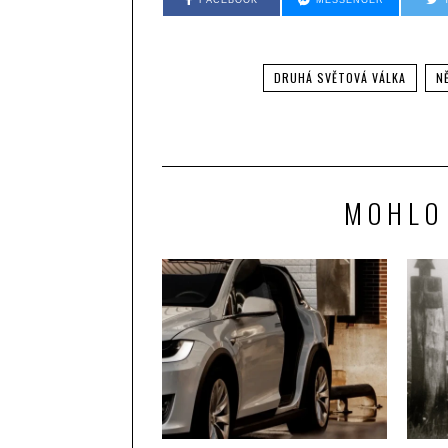
FACEBOOK
MESSENGER
DRUHÁ SVĚTOVÁ VÁLKA
N
MOHLO