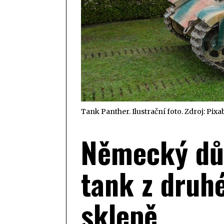
Tank Panther. Ilustrační foto. Zdroj: Pixa
Německý dů
tank z druhé
sklepě