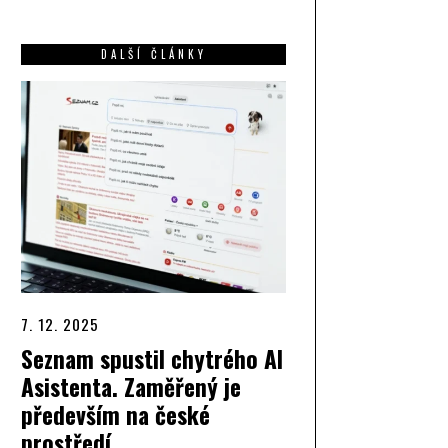
DALŠÍ ČLÁNKY
7. 12. 2025
Seznam spustil chytrého AI
Asistenta. Zaměřený je
především na české
prostředí