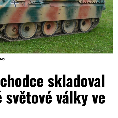
bay
chodce skladoval
 světové války ve