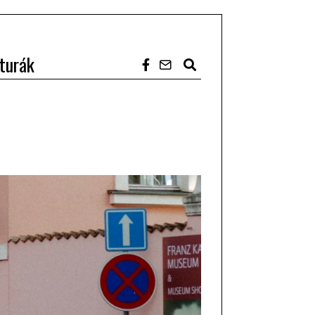
turák