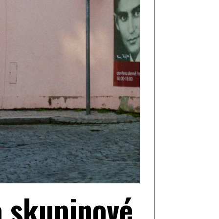
o skupinové