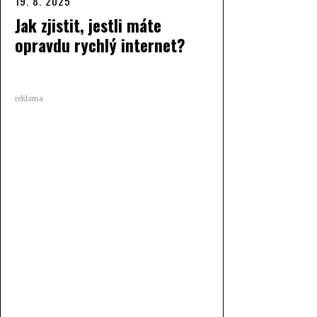
19. 8. 2025
Jak zjistit, jestli máte
opravdu rychlý internet?
reklama