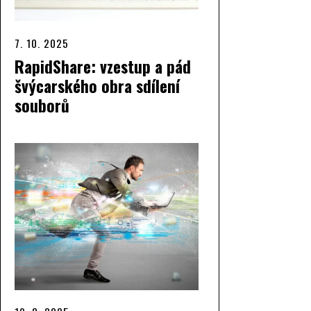
7. 10. 2025
RapidShare: vzestup a pád
švýcarského obra sdílení
souborů