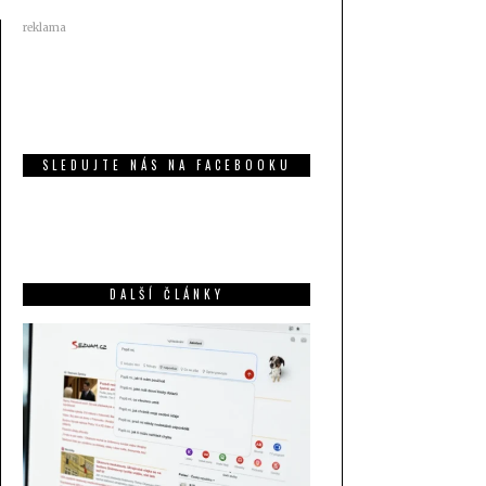
reklama
SLEDUJTE NÁS NA FACEBOOKU
DALŠÍ ČLÁNKY