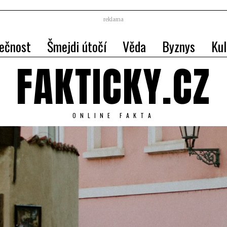
reklama
ečnost
Šmejdi útočí
Věda
Byznys
Kul
FAKTICKY.CZ
ONLINE FAKTA