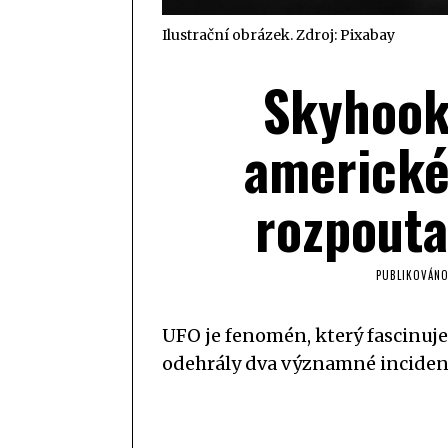
Ilustrační obrázek. Zdroj: Pixabay
Skyhook
americké
rozpouta
PUBLIKOVÁN
UFO je fenomén, který fascinuje l
odehrály dva významné incident