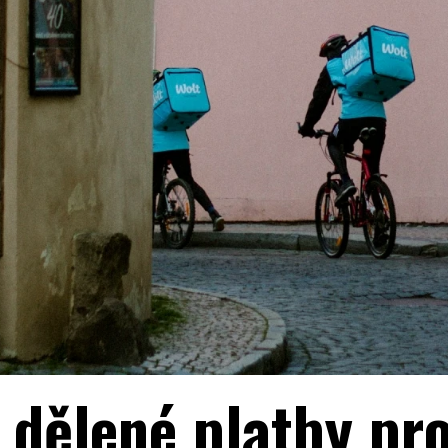
 dělené platby pr