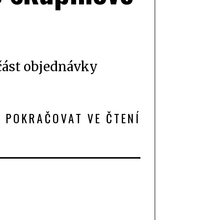
část objednávky
POKRAČOVAT VE ČTENÍ