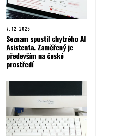
7. 12. 2025
Seznam spustil chytrého AI
Asistenta. Zaměřený je
především na české
prostředí