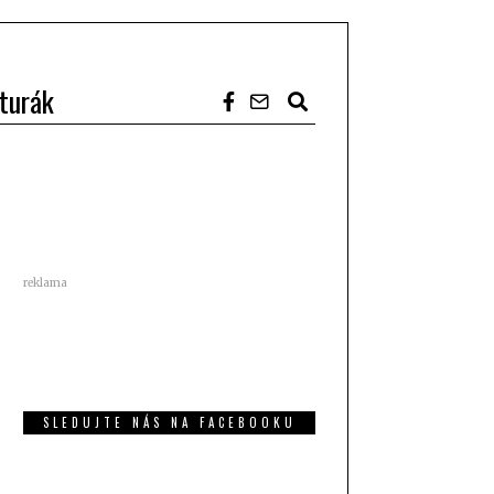
turák
reklama
SLEDUJTE NÁS NA FACEBOOKU