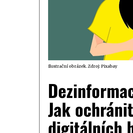
Ilustrační obrázek. Zdroj: Pixabay
Dezinformac
Jak ochráni
digitálních 