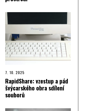
7. 10. 2025
RapidShare: vzestup a pád
švýcarského obra sdílení
souborů