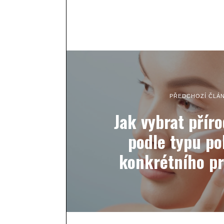
PŘEDCHOZÍ ČLÁ
Jak vybrat přír
podle typu po
konkrétního p