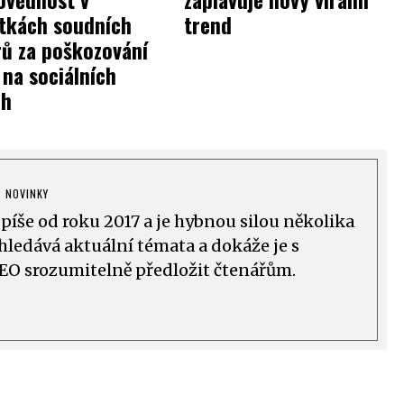
ítkách soudních
trend
ů za poškozování
 na sociálních
ch
NOVINKY
 píše od roku 2017 a je hybnou silou několika
ledává aktuální témata a dokáže je s
EO srozumitelně předložit čtenářům.