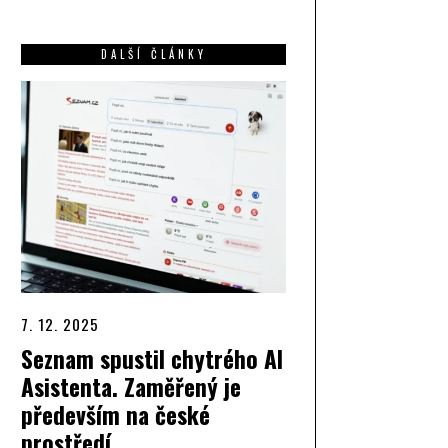
DALŠÍ ČLÁNKY
7. 12. 2025
Seznam spustil chytrého AI
Asistenta. Zaměřený je
především na české
prostředí