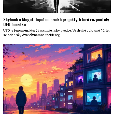
Skyhook a Mogul. Tajné americké projekty, které rozpoutaly
UFO horečku
UFO je fenomén, který fascinuje laiky i vědce. Ve druhé polovině 40. let
se odehrály dva významné incidenty,