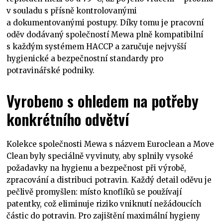
v souladu s přísně kontrolovanými
a dokumentovanými postupy. Díky tomu je pracovní
oděv dodávaný společností Mewa plně kompatibilní
s každým systémem HACCP a zaručuje nejvyšší
hygienické a bezpečnostní standardy pro
potravinářské podniky.
Vyrobeno s ohledem na potřeby
konkrétního odvětví
Kolekce společnosti Mewa s názvem Euroclean a Move
Clean byly speciálně vyvinuty, aby splnily vysoké
požadavky na hygienu a bezpečnost při výrobě,
zpracování a distribuci potravin. Každý detail oděvu je
pečlivě promyšlen: místo knoflíků se používají
patentky, což eliminuje riziko vniknutí nežádoucích
částic do potravin. Pro zajištění maximální hygieny