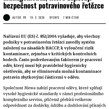
bezpečnost potravinového řetězce
AUTOR:
PR
19. 2. 2026
BYZNYS
7 MIN ČTENÍ
Nařízení EU (ES) č. 852/2004 vyžaduje, aby všechny
podniky v potravinovém řetězci zavedly systém
založený na zásadách HACCP, k vyloučení rizik
kontaminace, zejména v kritických kontrolních
bodech. Často podceňovaným faktorem je pracovní
oděv, který musí být pravidelně hygienicky
ošetřován, aby se eliminovala možná kontaminace
potravin zbytkovými částicemi v oděvu.
Společnost Mewa nabízí pracovní oděvy, které splňují
vysoké hygienické standardy v rámci profesionálního
komplexního servisu, přičemž přebírá veškerou
odpovědnost za dodávky, údržbu a dodržování přísných