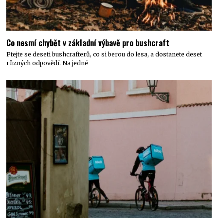
Co nesmí chybět v základní výbavě pro bushcraft
Ptejte se deseti bushcrafterů, co si berou do lesa, a dostanete deset
různých odpovědí. Na jedné