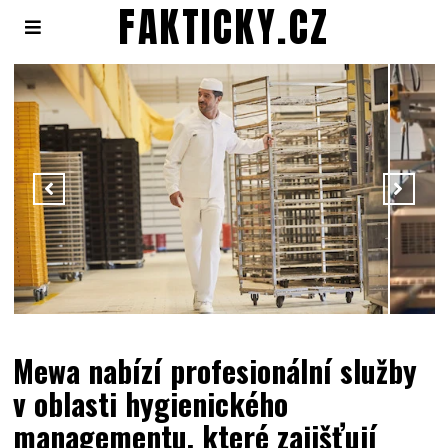
FAKTICKY.CZ
Mewa nabízí profesionální služby
v oblasti hygienického
managementu, které zajišťují