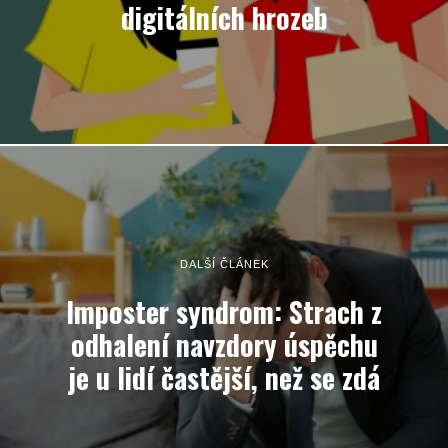
digitálních hrozeb
DALŠÍ ČLÁNEK
Imposter syndrom: Strach z
odhalení navzdory úspěchu
je u lidí častější, než se zdá