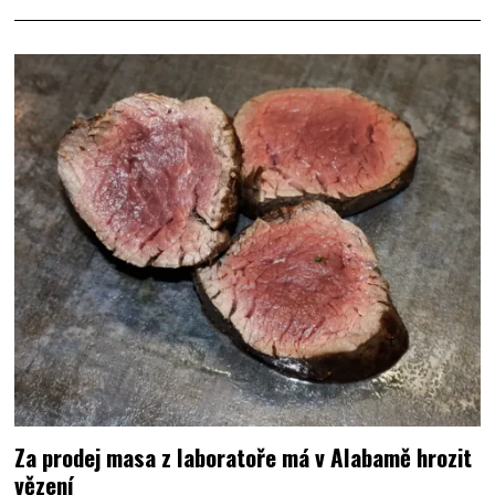
Za prodej masa z laboratoře má v Alabamě hrozit
vězení