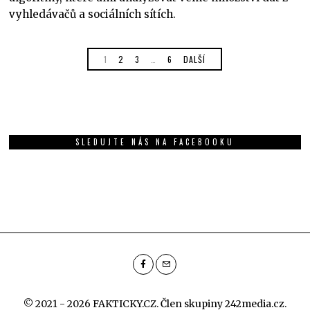
vyhledávačů a sociálních sítích.
1
2
3
…
6
DALŠÍ
SLEDUJTE NÁS NA FACEBOOKU
© 2021 - 2026 FAKTICKY.CZ. Člen skupiny
242media.cz
.