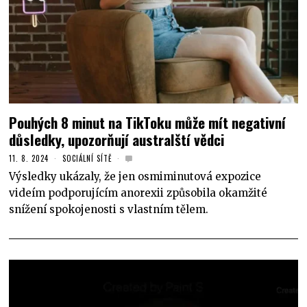
Pouhých 8 minut na TikToku může mít negativní
důsledky, upozorňují australští vědci
11. 8. 2024
SOCIÁLNÍ SÍTĚ
Výsledky ukázaly, že jen osmiminutová expozice
videím podporujícím anorexii způsobila okamžité
snížení spokojenosti s vlastním tělem.