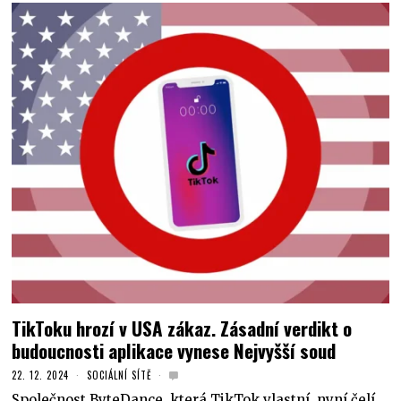
TikToku hrozí v USA zákaz. Zásadní verdikt o
budoucnosti aplikace vynese Nejvyšší soud
22. 12. 2024
SOCIÁLNÍ SÍTĚ
Společnost ByteDance, která TikTok vlastní, nyní čelí