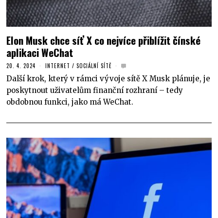
Elon Musk chce síť X co nejvíce přiblížit čínské
aplikaci WeChat
20. 4. 2024
INTERNET
/
SOCIÁLNÍ SÍTĚ
Další krok, který v rámci vývoje sítě X Musk plánuje, je
poskytnout uživatelům finanční rozhraní – tedy
obdobnou funkci, jako má WeChat.