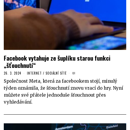
Facebook vytahuje ze šuplíku starou funkci
„šťouchnutí“
26. 3. 2024
INTERNET
/
SOCIÁLNÍ SÍTĚ
Společnost Meta, která za facebookem stojí, minulý
týden oznámila, že šťouchnutí znovu vrací do hry. Nyní
můžete své přátele jednoduše šťouchnout přes
vyhledávání.