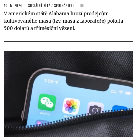
10. 5. 2024
SOCIÁLNÍ SÍTĚ
/
SPOLEČNOST
V americkém státě Alabama hrozí prodejcům
kultivovaného masa (tzv. masa z laboratoře) pokuta
500 dolarů a tříměsíční vězení.