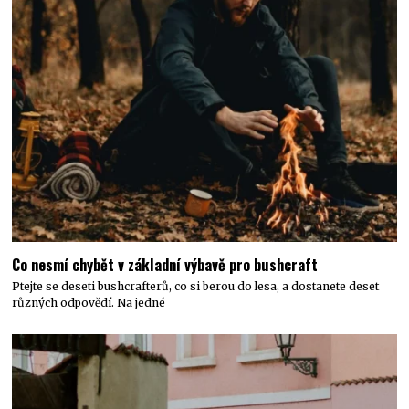
Co nesmí chybět v základní výbavě pro bushcraft
Ptejte se deseti bushcrafterů, co si berou do lesa, a dostanete deset
různých odpovědí. Na jedné