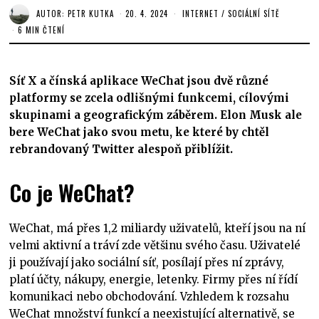
AUTOR:
PETR KUTKA
20. 4. 2024
INTERNET
/
SOCIÁLNÍ SÍTĚ
6 MIN ČTENÍ
Síť X a čínská aplikace WeChat jsou dvě různé
platformy se zcela odlišnými funkcemi, cílovými
skupinami a geografickým záběrem. Elon Musk ale
bere WeChat jako svou metu, ke které by chtěl
rebrandovaný Twitter alespoň přiblížit.
Co je WeChat?
WeChat, má přes 1,2 miliardy uživatelů, kteří jsou na ní
velmi aktivní a tráví zde většinu svého času. Uživatelé
ji používají jako sociální síť, posílají přes ní zprávy,
platí účty, nákupy, energie, letenky. Firmy přes ní řídí
komunikaci nebo obchodování. Vzhledem k rozsahu
WeChat množství funkcí a neexistující alternativě, se