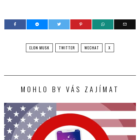
ELON MUSK
TWITTER
WECHAT
X
MOHLO BY VÁS ZAJÍMAT