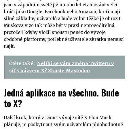
jsou v západním světě již mnoho let etablováni velcí
hráči jako Google, Facebook nebo Amazon, kteří mají
silné základny uživatelů a bude velmi těžké je ohrozit.
Muskova vize tak může být v praxi neproveditelná,
protože i kdyby vložil spoustu peněz do vývoje
obdobné platformy, potřebné uživatele zkrátka nemusí
najít.
Čtěte také:
Nelíbí se vám změna Twitteru v
síť s názvem X? Zkuste Mastodon
Jedná aplikace na všechno. Bude
to X?
Další krok, který v rámci vývoje sítě X Elon Musk
plánuje, je poskytnout svým uživatelům plnohodnotné