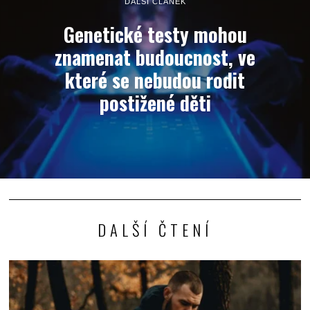
DALŠÍ ČLÁNEK
Genetické testy mohou
znamenat budoucnost, ve
které se nebudou rodit
postižené děti
DALŠÍ ČTENÍ