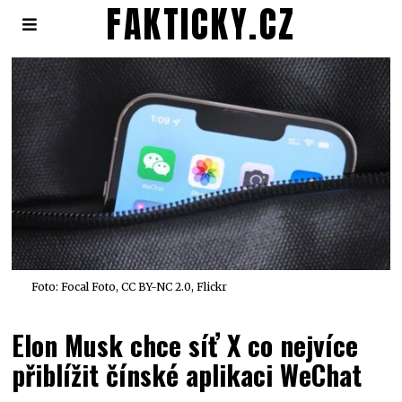
FAKTICKY.CZ
Foto: Focal Foto, CC BY-NC 2.0, Flickr
Elon Musk chce síť X co nejvíce
přiblížit čínské aplikaci WeChat