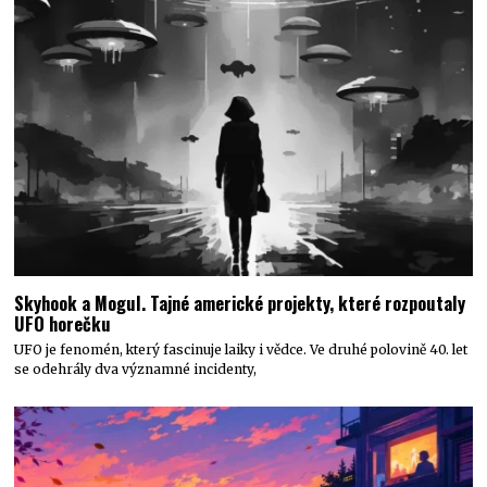
Skyhook a Mogul. Tajné americké projekty, které rozpoutaly
UFO horečku
UFO je fenomén, který fascinuje laiky i vědce. Ve druhé polovině 40. let
se odehrály dva významné incidenty,