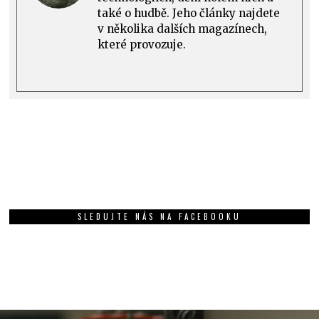
také o hudbě. Jeho články najdete
v několika dalších magazínech,
které provozuje.
SLEDUJTE NÁS NA FACEBOOKU