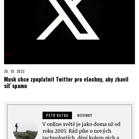
20. 10. 2023
Musk chce zpoplatnit Twitter pro všechny, aby zbavil
síť spamu
PETR KUTKA
NOVINKY
V online světě je jako doma už od
roku 2005. Rád píše o nových
technologiích, dění kolem nich a