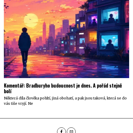
Komentář: Bradburyho budoucnost je dnes. A pořád stejně
bolí
Některá díla člověka pohltí, jiná obohatí, a pak jsou taková, která se do
vás tiše vryjí. Ne