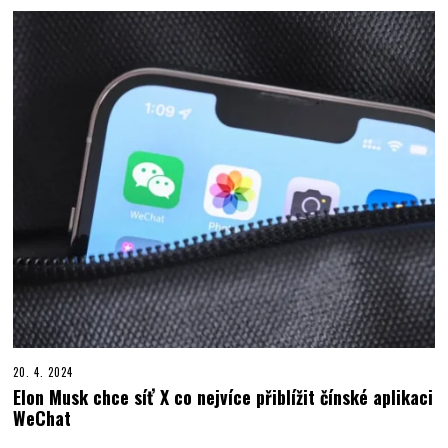
20. 4. 2024
Elon Musk chce síť X co nejvíce přiblížit čínské aplikaci
WeChat