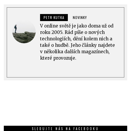
PETR KUTKA
NOVINKY
V online světě je jako doma už od
roku 2005. Rád píše o nových
technologiích, dění kolem nich a
také o hudbě. Jeho články najdete
v několika dalších magazínech,
které provozuje.
SLEDUJTE NÁS NA FACEBOOKU