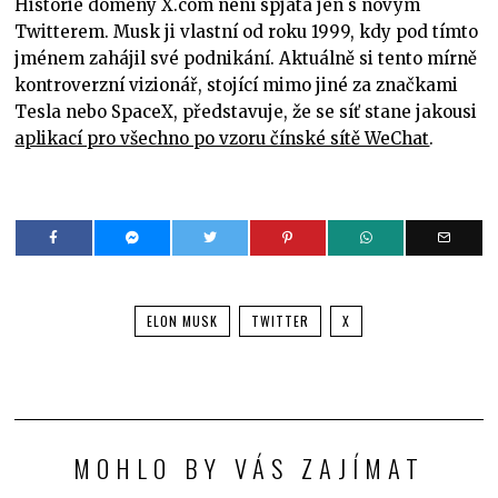
Historie domény X.com není spjatá jen s novým
Twitterem. Musk ji vlastní od roku 1999, kdy pod tímto
jménem zahájil své podnikání. Aktuálně si tento mírně
kontroverzní vizionář, stojící mimo jiné za značkami
Tesla nebo SpaceX, představuje, že se síť stane jakousi
aplikací pro všechno po vzoru čínské sítě WeChat
.
ELON MUSK
TWITTER
X
MOHLO BY VÁS ZAJÍMAT