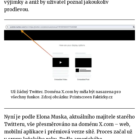
výjimky a aniž by uživatel poznal jakoukoliv
prodlevou.
Už žádný Twitter. Doména X.com by měla být nasazena pro
všechny funkce. Zdroj obrázku: Printscreen Fakticky.cz
Nyní je podle Elona Muska, aktuálního majitele starého
Twitteru, vše přesměrováno na doménu X.com – web,
mobilní aplikace i prémiová verze sítě. Proces začal už