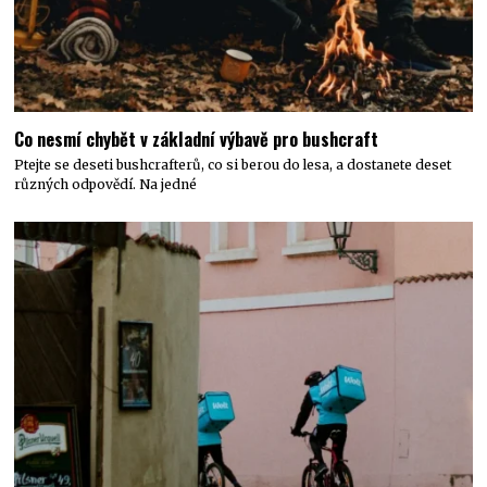
Co nesmí chybět v základní výbavě pro bushcraft
Ptejte se deseti bushcrafterů, co si berou do lesa, a dostanete deset
různých odpovědí. Na jedné