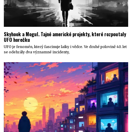
Skyhook a Mogul. Tajné americké projekty, které rozpoutaly
UFO horečku
UFO je fenomén, který fascinuje laiky i vědce. Ve druhé polovině 40. let
se odehrály dva významné incidenty,