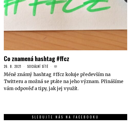
Co znamená hashtag #ffcz
26. 8. 2021
SOCIÁLNÍ SÍTĚ
Méně známý hashtag #ffcz koluje především na
Twitteru a možná se ptáte na jeho význam. Přinášíme
vám odpověď a tipy, jak jej využít.
SLEDUJTE NÁS NA FACEBOOKU