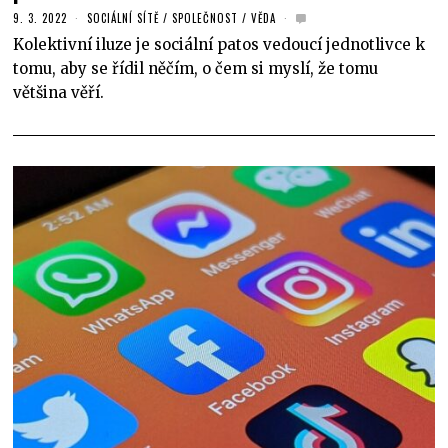
9. 3. 2022
SOCIÁLNÍ SÍTĚ
/
SPOLEČNOST
/
VĚDA
Kolektivní iluze je sociální patos vedoucí jednotlivce k
tomu, aby se řídil něčím, o čem si myslí, že tomu
většina věří.