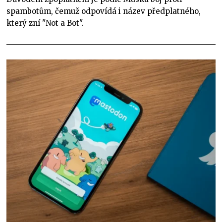
spambotům, čemuž odpovídá i název předplatného,
který zní "Not a Bot".