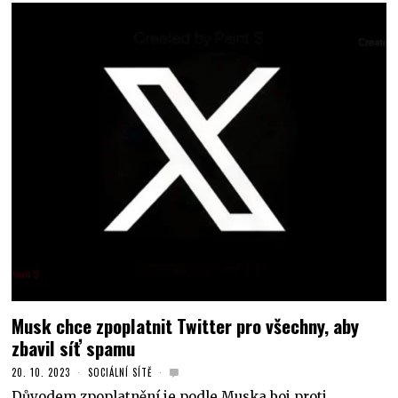
Musk chce zpoplatnit Twitter pro všechny, aby
zbavil síť spamu
20. 10. 2023
SOCIÁLNÍ SÍTĚ
Důvodem zpoplatnění je podle Muska boj proti