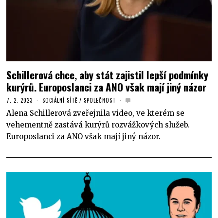
Schillerová chce, aby stát zajistil lepší podmínky
kurýrů. Europoslanci za ANO však mají jiný názor
7. 2. 2023
SOCIÁLNÍ SÍTĚ
/
SPOLEČNOST
Alena Schillerová zveřejnila video, ve kterém se
vehementně zastává kurýrů rozvážkových služeb.
Europoslanci za ANO však mají jiný názor.