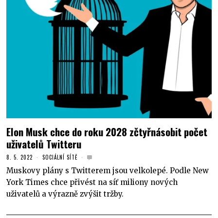
Elon Musk chce do roku 2028 zčtyřnásobit počet
uživatelů Twitteru
8. 5. 2022
SOCIÁLNÍ SÍTĚ
Muskovy plány s Twitterem jsou velkolepé. Podle New
York Times chce přivést na síť miliony nových
uživatelů a výrazně zvýšit tržby.