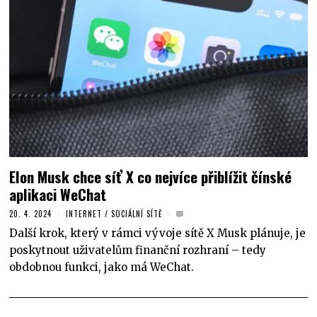
Elon Musk chce síť X co nejvíce přiblížit čínské
aplikaci WeChat
20. 4. 2024
INTERNET
/
SOCIÁLNÍ SÍTĚ
Další krok, který v rámci vývoje sítě X Musk plánuje, je
poskytnout uživatelům finanční rozhraní – tedy
obdobnou funkci, jako má WeChat.