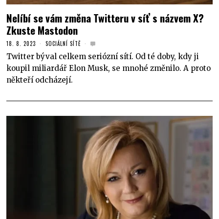
Nelíbí se vám změna Twitteru v síť s názvem X?
Zkuste Mastodon
18. 8. 2023
SOCIÁLNÍ SÍTĚ
Twitter býval celkem seriózní sítí. Od té doby, kdy ji
koupil miliardář Elon Musk, se mnohé změnilo. A proto
někteří odcházejí.