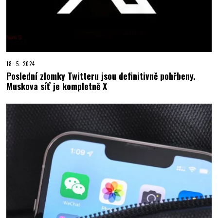
18. 5. 2024
Poslední zlomky Twitteru jsou definitivně pohřbeny.
Muskova síť je kompletně X