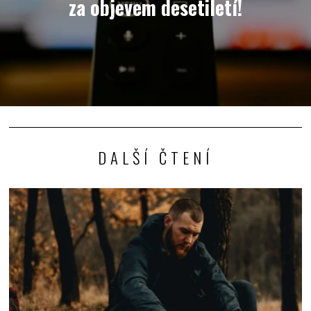
za objevem desetiletí!
DALŠÍ ČTENÍ