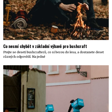
Co nesmí chybět v základní výbavě pro bushcraft
Ptejte se deseti bushcrafterů, co si berou do lesa, a dostanete deset
různých odpovědí. Na jedné