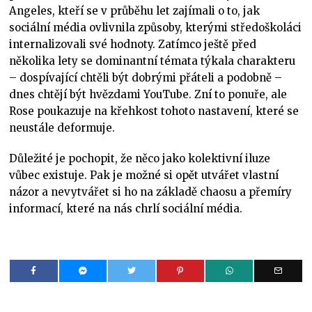
Angeles, kteří se v průběhu let zajímali o to, jak
sociální média ovlivnila způsoby, kterými středoškoláci
internalizovali své hodnoty. Zatímco ještě před
několika lety se dominantní témata týkala charakteru
– dospívající chtěli být dobrými přáteli a podobně –
dnes chtějí být hvězdami YouTube. Zní to ponuře, ale
Rose poukazuje na křehkost tohoto nastavení, které se
neustále deformuje.
Důležité je pochopit, že něco jako kolektivní iluze
vůbec existuje. Pak je možné si opět utvářet vlastní
názor a nevytvářet si ho na základě chaosu a přemíry
informací, které na nás chrlí sociální média.