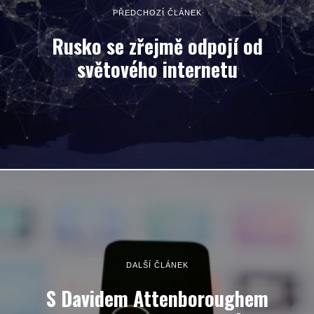
PŘEDCHOZÍ ČLÁNEK
Rusko se zřejmě odpojí od
světového internetu
DALŠÍ ČLÁNEK
S Davidem Attenboroughem