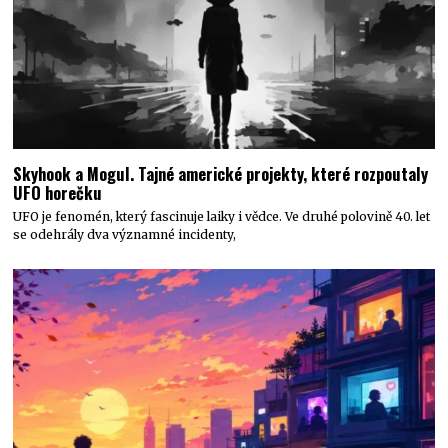
Skyhook a Mogul. Tajné americké projekty, které rozpoutaly
UFO horečku
UFO je fenomén, který fascinuje laiky i vědce. Ve druhé polovině 40. let
se odehrály dva významné incidenty,