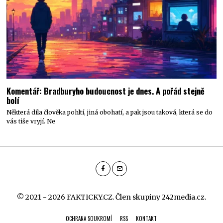
Komentář: Bradburyho budoucnost je dnes. A pořád stejně
bolí
Některá díla člověka pohltí, jiná obohatí, a pak jsou taková, která se do
vás tiše vryjí. Ne
© 2021 - 2026 FAKTICKY.CZ. Člen skupiny
242media.cz
.
OCHRANA SOUKROMÍ
RSS
KONTAKT