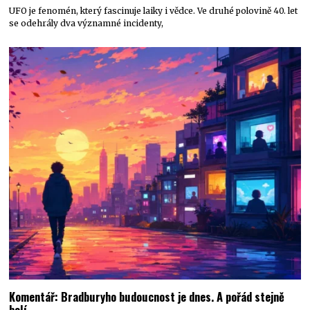
UFO je fenomén, který fascinuje laiky i vědce. Ve druhé polovině 40. let
se odehrály dva významné incidenty,
Komentář: Bradburyho budoucnost je dnes. A pořád stejně
bolí