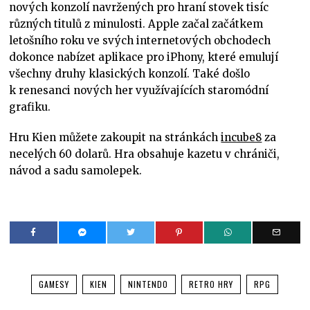
nových konzolí navržených pro hraní stovek tisíc
různých titulů z minulosti. Apple začal začátkem
letošního roku ve svých internetových obchodech
dokonce nabízet aplikace pro iPhony, které emulují
všechny druhy klasických konzolí. Také došlo
k renesanci nových her využívajících staromódní
grafiku.
Hru Kien můžete zakoupit na stránkách
incube8
za
necelých 60 dolarů. Hra obsahuje kazetu v chrániči,
návod a sadu samolepek.
GAMESY
KIEN
NINTENDO
RETRO HRY
RPG