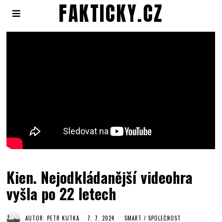
FAKTICKY.CZ
Kien. Nejodkládanější videohra
vyšla po 22 letech
AUTOR:
PETR KUTKA
7. 7. 2024
SMART
/
SPOLEČNOST