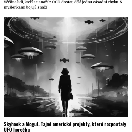
Většina lidí, kteří se snaží z OCD dostat, dělá jednu zásadní chybu. S
myšlenkami bojují, snaží
Skyhook a Mogul. Tajné americké projekty, které rozpoutaly
UFO horečku