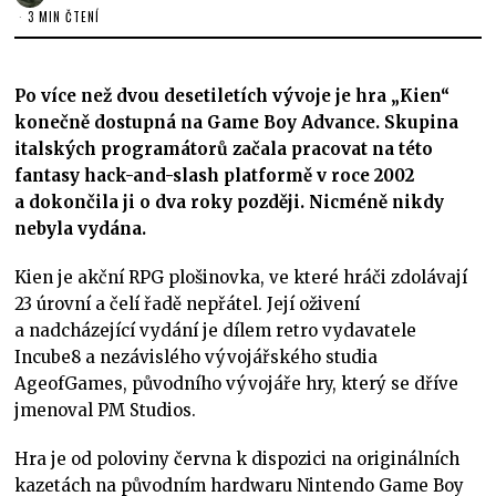
3 MIN ČTENÍ
Po více než dvou desetiletích vývoje je hra „Kien“
konečně dostupná na Game Boy Advance. Skupina
italských programátorů začala pracovat na této
fantasy hack-and-slash platformě v roce 2002
a dokončila ji o dva roky později. Nicméně nikdy
nebyla vydána.
Kien je akční RPG plošinovka, ve které hráči zdolávají
23 úrovní a čelí řadě nepřátel. Její oživení
a nadcházející vydání je dílem retro vydavatele
Incube8 a nezávislého vývojářského studia
AgeofGames, původního vývojáře hry, který se dříve
jmenoval PM Studios.
Hra je od poloviny června k dispozici na originálních
kazetách na původním hardwaru Nintendo Game Boy