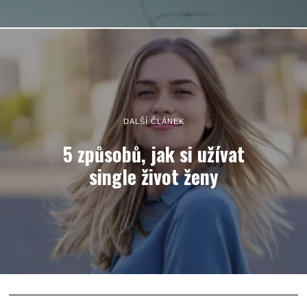
DALŠÍ ČLÁNEK
5 způsobů, jak si užívat
single život ženy