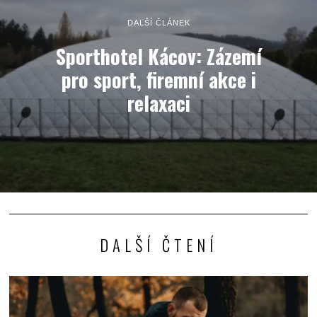
DALŠÍ ČLÁNEK
Sporthotel Kácov: Zázemí
pro sport, firemní akce i
relaxaci
DALŠÍ ČTENÍ