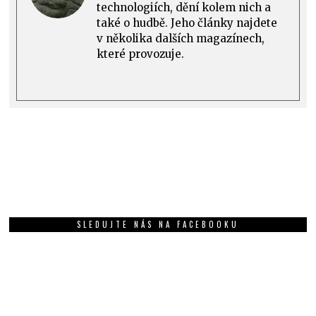
technologiích, dění kolem nich a
také o hudbě. Jeho články najdete
v několika dalších magazínech,
které provozuje.
SLEDUJTE NÁS NA FACEBOOKU