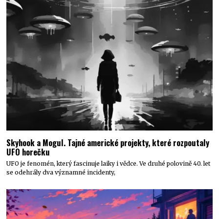
Skyhook a Mogul. Tajné americké projekty, které rozpoutaly
UFO horečku
UFO je fenomén, který fascinuje laiky i vědce. Ve druhé polovině 40. let
se odehrály dva významné incidenty,