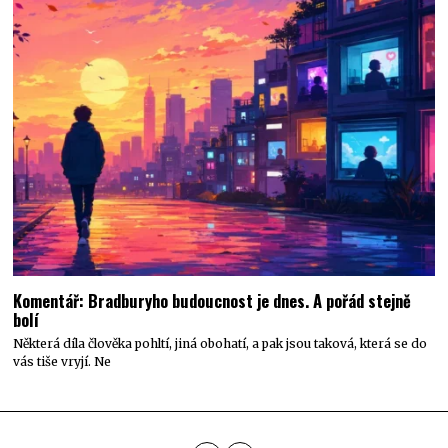
Komentář: Bradburyho budoucnost je dnes. A pořád stejně
bolí
Některá díla člověka pohltí, jiná obohatí, a pak jsou taková, která se do
vás tiše vryjí. Ne