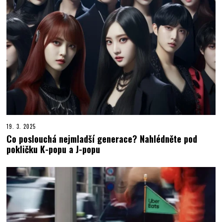
19. 3. 2025
Co poslouchá nejmladší generace? Nahlédněte pod
pokličku K-popu a J-popu