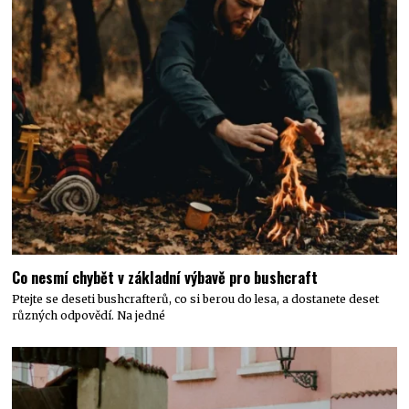
Co nesmí chybět v základní výbavě pro bushcraft
Ptejte se deseti bushcrafterů, co si berou do lesa, a dostanete deset
různých odpovědí. Na jedné