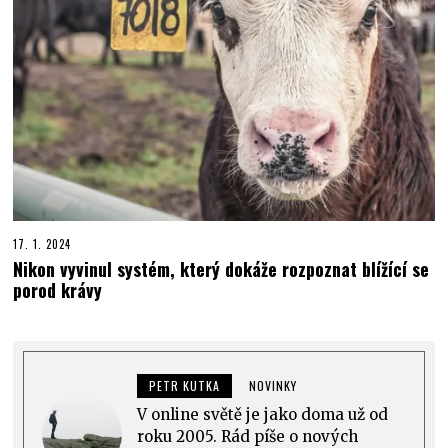
17. 1. 2024
Nikon vyvinul systém, který dokáže rozpoznat blížící se
porod krávy
PETR KUTKA
NOVINKY
V online světě je jako doma už od
roku 2005. Rád píše o nových