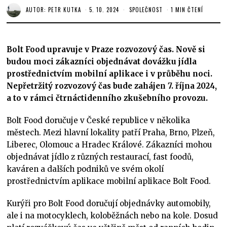
AUTOR:
PETR KUTKA
5. 10. 2024
SPOLEČNOST
1 MIN ČTENÍ
Bolt Food upravuje v Praze rozvozový čas. Nově si
budou moci zákazníci objednávat dovážku jídla
prostřednictvím mobilní aplikace i v průběhu noci.
Nepřetržitý rozvozový čas bude zahájen 7. října 2024,
a to v rámci čtrnáctidenního zkušebního provozu.
Bolt Food doručuje v České republice v několika
městech. Mezi hlavní lokality patří Praha, Brno, Plzeň,
Liberec, Olomouc a Hradec Králové. Zákazníci mohou
objednávat jídlo z různých restaurací, fast foodů,
kaváren a dalších podniků ve svém okolí
prostřednictvím aplikace mobilní aplikace Bolt Food.
Kurýři pro Bolt Food doručují objednávky automobily,
ale i na motocyklech, koloběžnách nebo na kole. Dosud