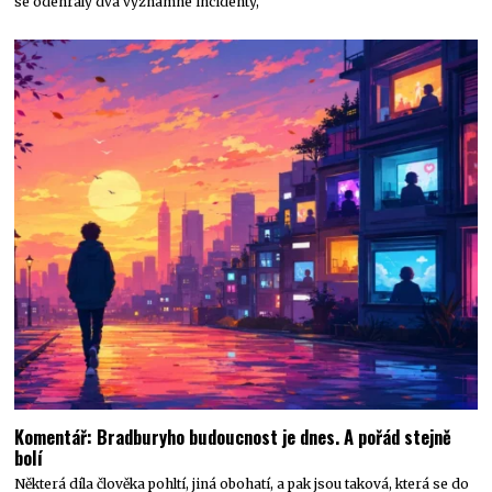
se odehrály dva významné incidenty,
Komentář: Bradburyho budoucnost je dnes. A pořád stejně
bolí
Některá díla člověka pohltí, jiná obohatí, a pak jsou taková, která se do