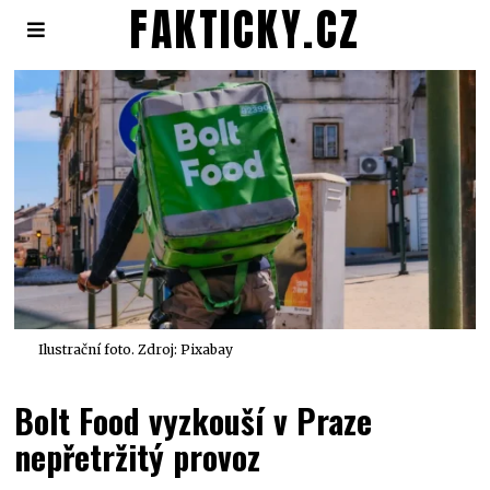
FAKTICKY.CZ
Ilustrační foto. Zdroj: Pixabay
Bolt Food vyzkouší v Praze
nepřetržitý provoz