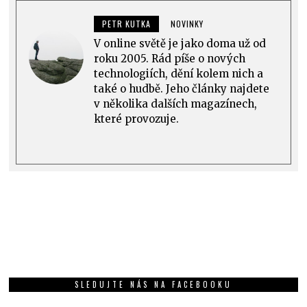
PETR KUTKA
NOVINKY
V online světě je jako doma už od
roku 2005. Rád píše o nových
technologiích, dění kolem nich a
také o hudbě. Jeho články najdete
v několika dalších magazínech,
které provozuje.
SLEDUJTE NÁS NA FACEBOOKU