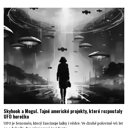
Skyhook a Mogul. Tajné americké projekty, které rozpoutaly
UFO horečku
UFO je fenomén, který fascinuje laiky i vědce. Ve druhé polovině 40. let