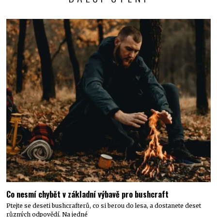
Co nesmí chybět v základní výbavě pro bushcraft
Ptejte se deseti bushcrafterů, co si berou do lesa, a dostanete deset
různých odpovědí. Na jedné