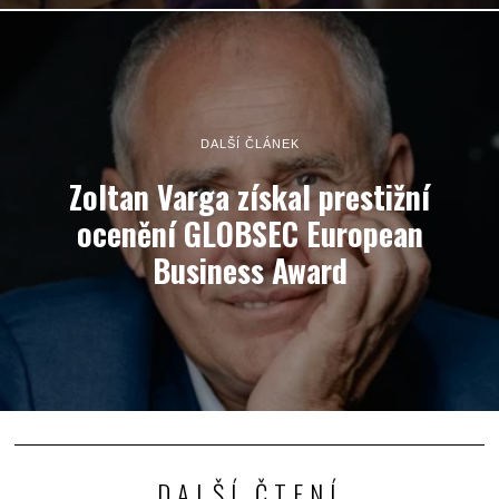
DALŠÍ ČLÁNEK
Zoltan Varga získal prestižní
ocenění GLOBSEC European
Business Award
DALŠÍ ČTENÍ