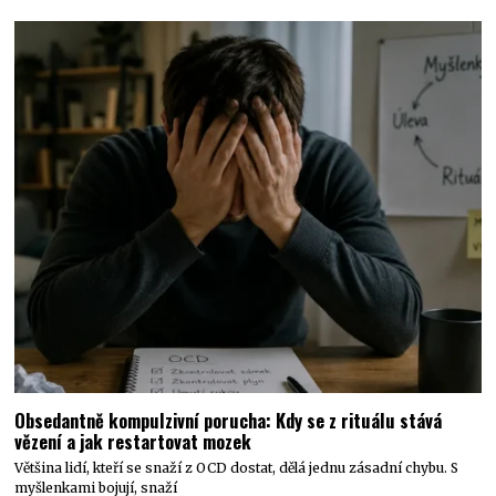
Obsedantně kompulzivní porucha: Kdy se z rituálu stává
vězení a jak restartovat mozek
Většina lidí, kteří se snaží z OCD dostat, dělá jednu zásadní chybu. S
myšlenkami bojují, snaží