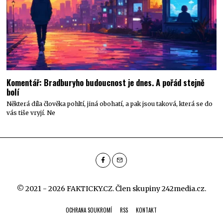
Komentář: Bradburyho budoucnost je dnes. A pořád stejně
bolí
Některá díla člověka pohltí, jiná obohatí, a pak jsou taková, která se do
vás tiše vryjí. Ne
© 2021 - 2026 FAKTICKY.CZ. Člen skupiny
242media.cz
.
OCHRANA SOUKROMÍ
RSS
KONTAKT