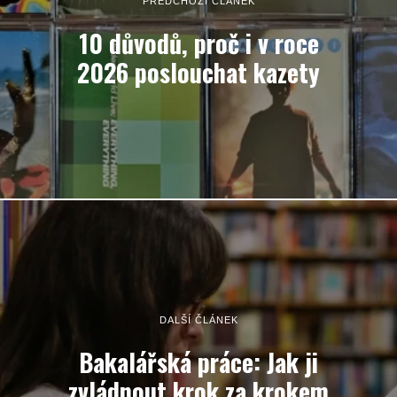
PŘEDCHOZÍ ČLÁNEK
10 důvodů, proč i v roce
2026 poslouchat kazety
DALŠÍ ČLÁNEK
Bakalářská práce: Jak ji
zvládnout krok za krokem