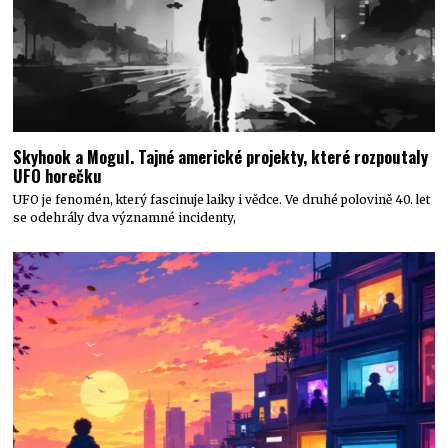
Skyhook a Mogul. Tajné americké projekty, které rozpoutaly
UFO horečku
UFO je fenomén, který fascinuje laiky i vědce. Ve druhé polovině 40. let
se odehrály dva významné incidenty,