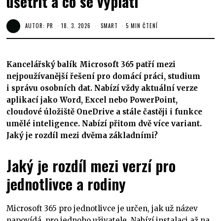
ušetřit a co se vyplatí
AUTOR:
PR
18. 3. 2026
SMART
5 MIN ČTENÍ
Kancelářský balík Microsoft 365 patří mezi
nejpoužívanější řešení pro domácí práci, studium
i správu osobních dat. Nabízí vždy aktuální verze
aplikací jako Word, Excel nebo PowerPoint,
cloudové úložiště OneDrive a stále častěji i funkce
umělé inteligence. Nabízí přitom dvě více variant.
Jaký je rozdíl mezi dvěma základními?
Jaký je rozdíl mezi verzí pro
jednotlivce a rodiny
Microsoft 365 pro jednotlivce je určen, jak už název
napovídá, pro jednoho uživatele. Nabízí instalaci až na