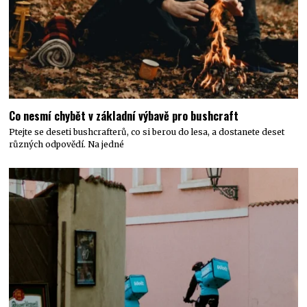
Co nesmí chybět v základní výbavě pro bushcraft
Ptejte se deseti bushcrafterů, co si berou do lesa, a dostanete deset
různých odpovědí. Na jedné