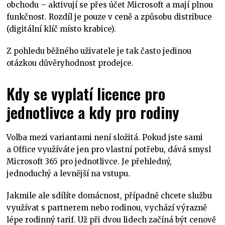
obchodu – aktivují se přes účet Microsoft a mají plnou
funkčnost. Rozdíl je pouze v ceně a způsobu distribuce
(digitální klíč místo krabice).
Z pohledu běžného uživatele je tak často jedinou
otázkou důvěryhodnost prodejce.
Kdy se vyplatí licence pro
jednotlivce a kdy pro rodiny
Volba mezi variantami není složitá. Pokud jste sami
a Office využíváte jen pro vlastní potřebu, dává smysl
Microsoft 365 pro jednotlivce. Je přehledný,
jednoduchý a levnější na vstupu.
Jakmile ale sdílíte domácnost, případně chcete službu
využívat s partnerem nebo rodinou, vychází výrazně
lépe rodinný tarif. Už při dvou lidech začíná být cenově