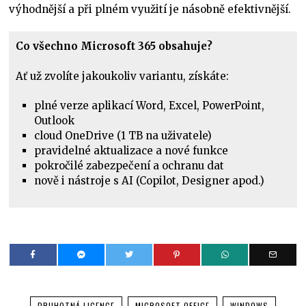
výhodnější a při plném využití je násobně efektivnější.
Co všechno Microsoft 365 obsahuje?
Ať už zvolíte jakoukoliv variantu, získáte:
plné verze aplikací Word, Excel, PowerPoint,
Outlook
cloud OneDrive (1 TB na uživatele)
pravidelné aktualizace a nové funkce
pokročilé zabezpečení a ochranu dat
nově i nástroje s AI (Copilot, Designer apod.)
DRUHOTNÁ LICENCE
MICROSOFT OFFICE
WINDOWS