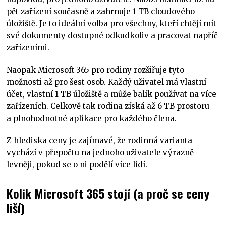
pět zařízení současně a zahrnuje 1 TB cloudového
úložiště. Je to ideální volba pro všechny, kteří chtějí mít
své dokumenty dostupné odkudkoliv a pracovat napříč
zařízeními.
Naopak Microsoft 365 pro rodiny rozšiřuje tyto
možnosti až pro šest osob. Každý uživatel má vlastní
účet, vlastní 1 TB úložiště a může balík používat na více
zařízeních. Celkově tak rodina získá až 6 TB prostoru
a plnohodnotné aplikace pro každého člena.
Z hlediska ceny je zajímavé, že rodinná varianta
vychází v přepočtu na jednoho uživatele výrazně
levněji, pokud se o ni podělí více lidí.
Kolik Microsoft 365 stojí (a proč se ceny
liší)