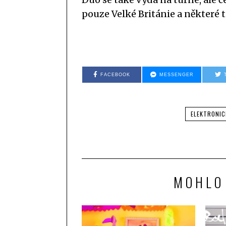
pouze Velké Británie a některé 
FACEBOOK
MESSENGER
ELEKTRONIC
MOHLO