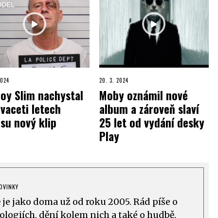
2024
20. 3. 2024
oy Slim nachystal
Moby oznámil nové
vaceti letech
album a zároveň slaví
su nový klip
25 let od vydání desky
Play
OVINKY
ě je jako doma už od roku 2005. Rád píše o
logiích, dění kolem nich a také o hudbě.