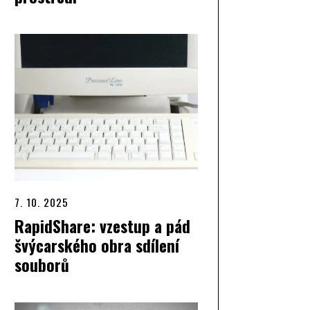
7. 10. 2025
RapidShare: vzestup a pád
švýcarského obra sdílení
souborů