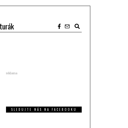
turák
reklama
SLEDUJTE NÁS NA FACEBOOKU