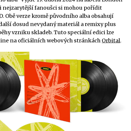
i nejzarytější fanoušci si mohou pořídit
. Obě verze kromě původního alba obsahují
, další dosud nevydaný materiál a remixy plus
ěhy vzniku skladeb. Tuto speciální edici lze
nline na oficiálních webových stránkách
Orbital
.