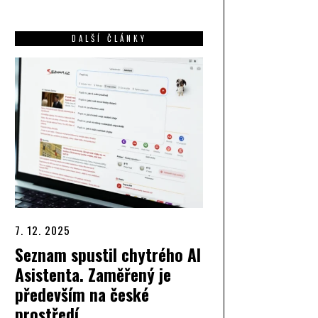
DALŠÍ ČLÁNKY
7. 12. 2025
Seznam spustil chytrého AI
Asistenta. Zaměřený je
především na české
prostředí