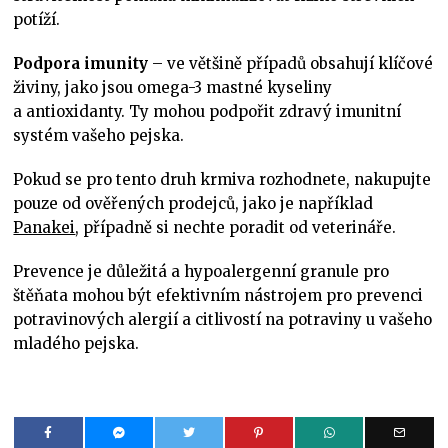
potíží.
Podpora imunity
– ve většině případů obsahují klíčové
živiny, jako jsou omega-3 mastné kyseliny
a antioxidanty. Ty mohou podpořit zdravý imunitní
systém vašeho pejska.
Pokud se pro tento druh krmiva rozhodnete, nakupujte
pouze od ověřených prodejců, jako je například
Panakei
, případně si nechte poradit od veterináře.
Prevence je důležitá a hypoalergenní granule pro
štěňata mohou být efektivním nástrojem pro prevenci
potravinových alergií a citlivostí na potraviny u vašeho
mladého pejska.