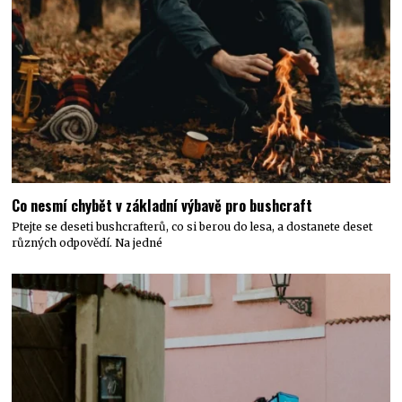
Co nesmí chybět v základní výbavě pro bushcraft
Ptejte se deseti bushcrafterů, co si berou do lesa, a dostanete deset
různých odpovědí. Na jedné