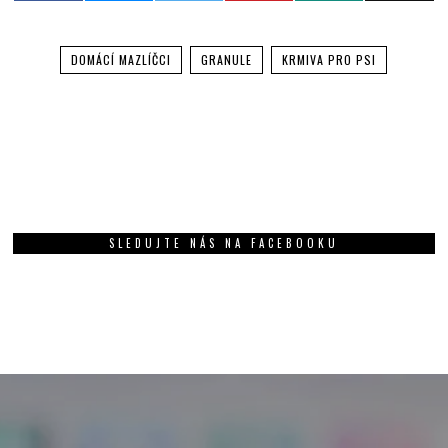
DOMÁCÍ MAZLÍČCI
GRANULE
KRMIVA PRO PSI
SLEDUJTE NÁS NA FACEBOOKU