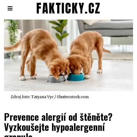
FAKTICKY.CZ
Zdroj foto: Tatyana Vyc / Shutterstock.com
Prevence alergií od štěněte?
Vyzkoušejte hypoalergenní
granule