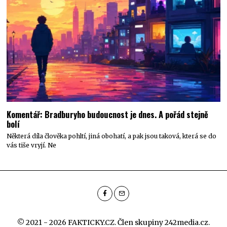
Komentář: Bradburyho budoucnost je dnes. A pořád stejně
bolí
Některá díla člověka pohltí, jiná obohatí, a pak jsou taková, která se do
vás tiše vryjí. Ne
© 2021 - 2026 FAKTICKY.CZ. Člen skupiny
242media.cz
.