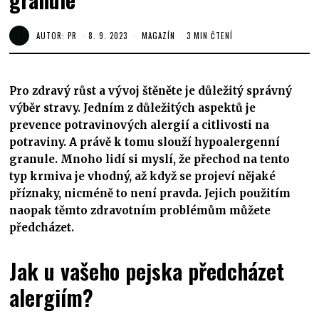
AUTOR:
PR
8. 9. 2023
MAGAZÍN
3 MIN ČTENÍ
Pro zdravý růst a vývoj štěněte je důležitý správný
výběr stravy. Jedním z důležitých aspektů je
prevence potravinových alergií a citlivosti na
potraviny. A právě k tomu slouží hypoalergenní
granule. Mnoho lidí si myslí, že přechod na tento
typ krmiva je vhodný, až když se projeví nějaké
příznaky, nicméně to není pravda. Jejich použitím
naopak těmto zdravotním problémům můžete
předcházet.
Jak u vašeho pejska předcházet
alergiím?