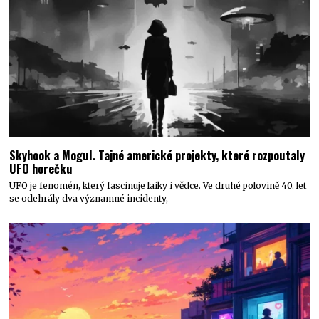
Skyhook a Mogul. Tajné americké projekty, které rozpoutaly
UFO horečku
UFO je fenomén, který fascinuje laiky i vědce. Ve druhé polovině 40. let
se odehrály dva významné incidenty,