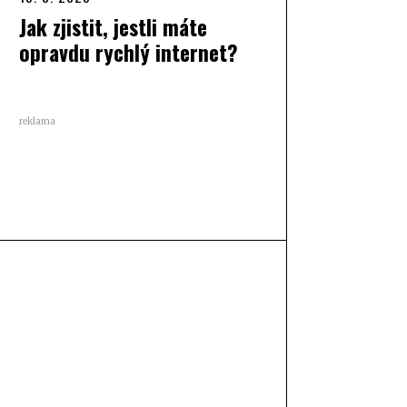
Jak zjistit, jestli máte
opravdu rychlý internet?
reklama