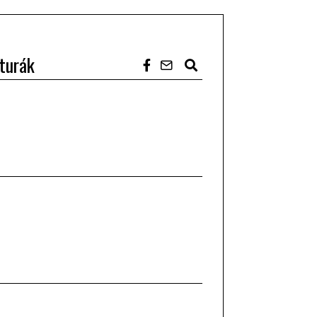
turák