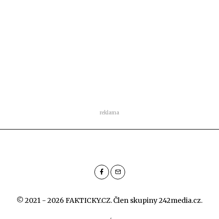
reklama
© 2021 - 2026 FAKTICKY.CZ. Člen skupiny
242media.cz
.