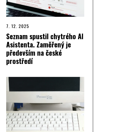
7. 12. 2025
Seznam spustil chytrého AI
Asistenta. Zaměřený je
především na české
prostředí