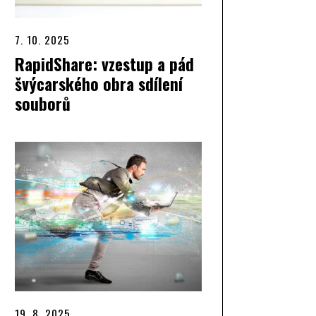
7. 10. 2025
RapidShare: vzestup a pád
švýcarského obra sdílení
souborů
19. 8. 2025