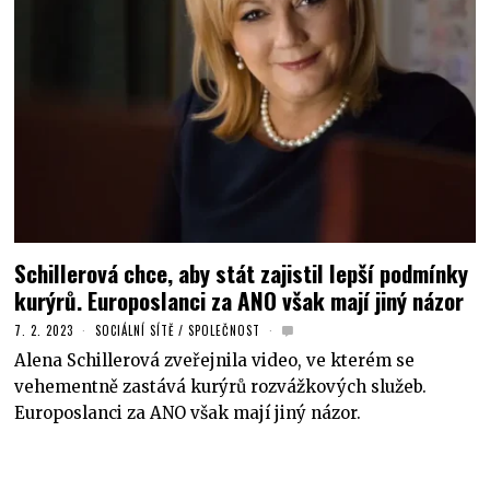
Schillerová chce, aby stát zajistil lepší podmínky
kurýrů. Europoslanci za ANO však mají jiný názor
7. 2. 2023
SOCIÁLNÍ SÍTĚ
/
SPOLEČNOST
Alena Schillerová zveřejnila video, ve kterém se
vehementně zastává kurýrů rozvážkových služeb.
Europoslanci za ANO však mají jiný názor.