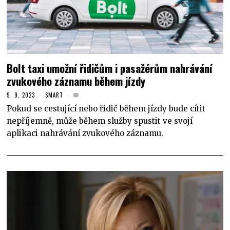
Bolt taxi umožní řidičům i pasažérům nahrávání
zvukového záznamu během jízdy
9. 9. 2023
SMART
Pokud se cestující nebo řidič během jízdy bude cítit
nepříjemně, může během služby spustit ve svojí
aplikaci nahrávání zvukového záznamu.