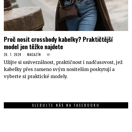
Proč nosit crossbody kabelky? Praktičtější
model jen těžko najdete
26. 1. 2024
MAGAZÍN
Užijte si univerzálnost, praktičnost i nadčasovost, jež
kabelky přes rameno svým nositelům poskytují a
vyberte si praktické modely.
SLEDUJTE NÁS NA FACEBOOKU