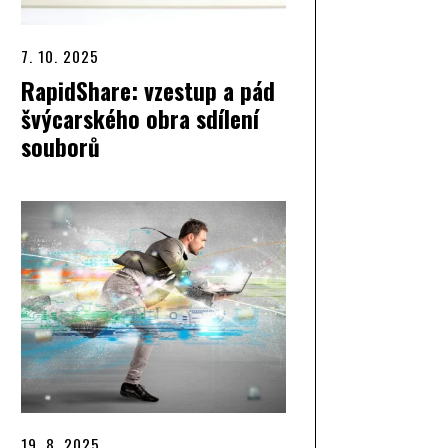
7. 10. 2025
RapidShare: vzestup a pád
švýcarského obra sdílení
souborů
19. 8. 2025