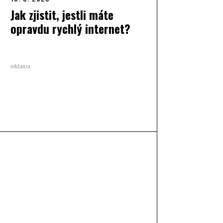
Jak zjistit, jestli máte
opravdu rychlý internet?
reklama