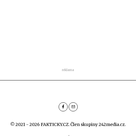
reklama
© 2021 - 2026 FAKTICKY.CZ. Člen skupiny
242media.cz
.