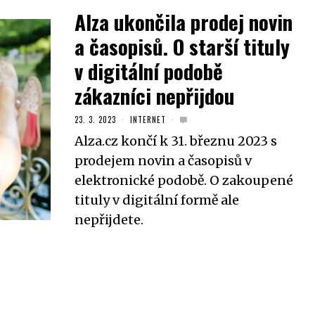
Alza ukončila prodej novin
a časopisů. O starší tituly
v digitální podobě
zákazníci nepřijdou
23. 3. 2023
INTERNET
Alza.cz končí k 31. březnu 2023 s
prodejem novin a časopisů v
elektronické podobě. O zakoupené
tituly v digitální formě ale
nepřijdete.