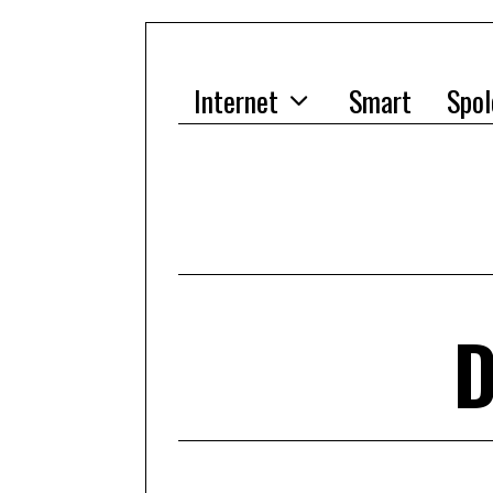
Internet
Smart
Spol
D