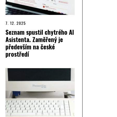
7. 12. 2025
Seznam spustil chytrého AI
Asistenta. Zaměřený je
především na české
prostředí