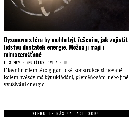
Dysonova sféra by mohla být řešením, jak zajistit
lidstvu dostatek energie. Možná ji mají i
mimozemšťané
11. 3. 2024
SPOLEČNOST
/
VĚDA
Hlavním cílem této gigantické konstrukce situované
kolem hvězdy má být ukládání, přeměňování, nebo jiné
využívání energie.
SLEDUJTE NÁS NA FACEBOOKU