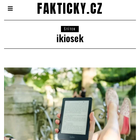
FAKTICKY.CZ
ŠTÍTEK
ikiosek