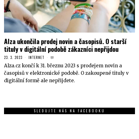
Alza ukončila prodej novin a časopisů. O starší
tituly v digitální podobě zákazníci nepřijdou
23. 3. 2023
INTERNET
Alza.cz končí k 31. březnu 2023 s prodejem novin a
časopisů v elektronické podobě. O zakoupené tituly v
digitální formě ale nepřijdete.
SLEDUJTE NÁS NA FACEBOOKU