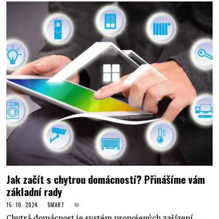
Jak začít s chytrou domácností? Přinášíme vám
základní rady
15. 10. 2024
SMART
Chytrá domácnost je systém propojených zařízení,