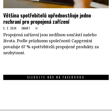
Většina spotřebitelů upřednostňuje jedno
rozhraní pro propojená zařízení
5. 2. 2024
SMART
Propojená zařízení jsou nedílnou součástí našeho
života. Podle průzkumu společnosti Capgemini
považuje 67 % spotřebitelů propojené produkty za
nezbytnost.
SLEDUJTE NÁS NA FACEBOOKU