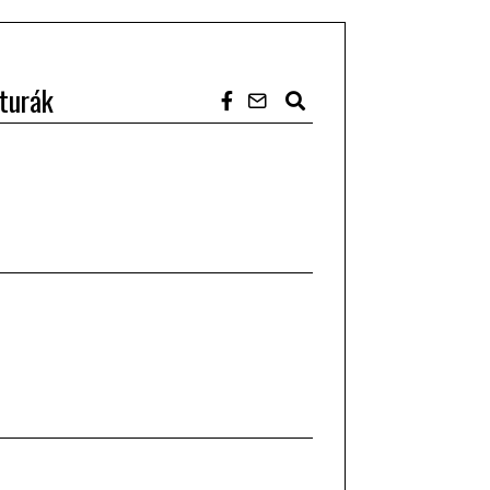
turák