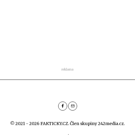
reklama
© 2021 - 2026 FAKTICKY.CZ. Člen skupiny
242media.cz
.