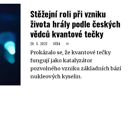
Stěžejní roli při vzniku
života hrály podle českých
vědců kvantové tečky
20. 5. 2022
VĚDA
Prokázalo se, že kvantové tečky
fungují jako katalyzátor
pozvolného vzniku základních bází
nukleových kyselin.