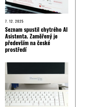
7. 12. 2025
Seznam spustil chytrého AI
Asistenta. Zaměřený je
především na české
prostředí