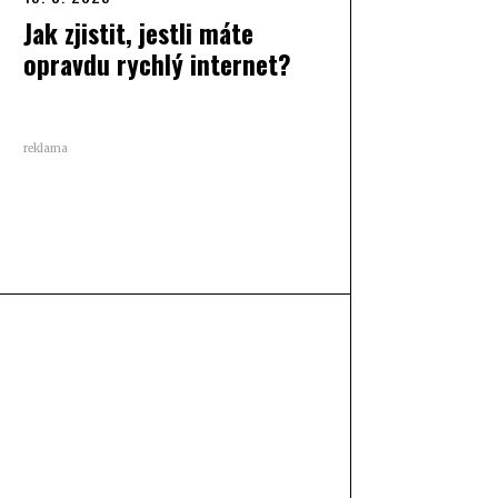
Jak zjistit, jestli máte
opravdu rychlý internet?
reklama