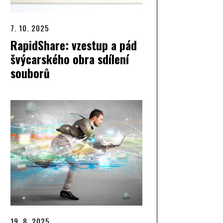
7. 10. 2025
RapidShare: vzestup a pád
švýcarského obra sdílení
souborů
19. 8. 2025