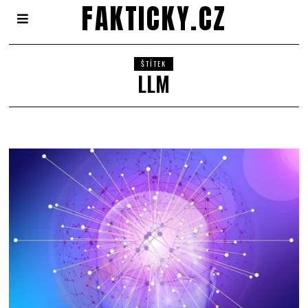
FAKTICKY.CZ
ŠTÍTEK
LLM