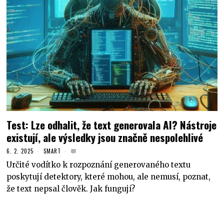
Test: Lze odhalit, že text generovala AI? Nástroje
existují, ale výsledky jsou značně nespolehlivé
6. 2. 2025
SMART
Určité vodítko k rozpoznání generovaného textu
poskytují detektory, které mohou, ale nemusí, poznat,
že text nepsal člověk. Jak fungují?