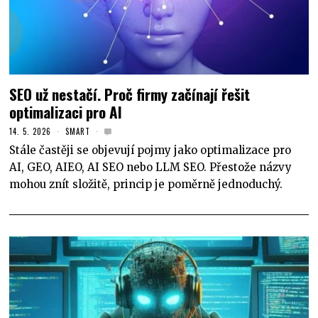
SEO už nestačí. Proč firmy začínají řešit
optimalizaci pro AI
14. 5. 2026
SMART
Stále častěji se objevují pojmy jako optimalizace pro
AI, GEO, AIEO, AI SEO nebo LLM SEO. Přestože názvy
mohou znít složitě, princip je poměrně jednoduchý.