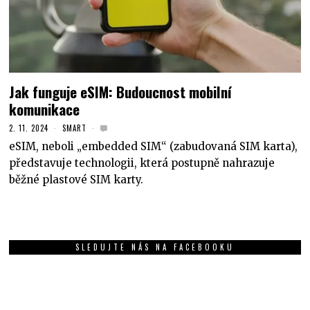
Jak funguje eSIM: Budoucnost mobilní
komunikace
2. 11. 2024
SMART
eSIM, neboli „embedded SIM“ (zabudovaná SIM karta),
představuje technologii, která postupně nahrazuje
běžné plastové SIM karty.
SLEDUJTE NÁS NA FACEBOOKU