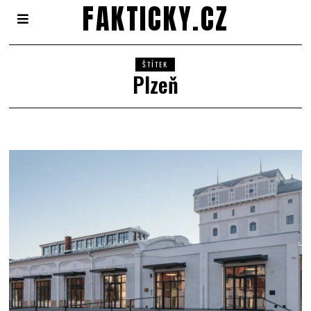
FAKTICKY.CZ
ŠTÍTEK
Plzeň