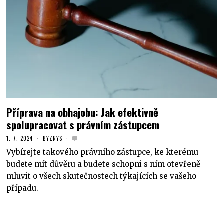
Příprava na obhajobu: Jak efektivně
spolupracovat s právním zástupcem
1. 7. 2024
BYZNYS
Vybírejte takového právního zástupce, ke kterému
budete mít důvěru a budete schopni s ním otevřeně
mluvit o všech skutečnostech týkajících se vašeho
případu.