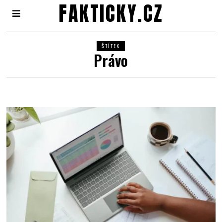
FAKTICKY.CZ
ŠTÍTEK
Právo