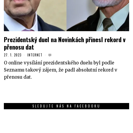
Prezidentský duel na Novinkách přinesl rekord v
přenosu dat
27. 1. 2023
INTERNET
O online vysílání prezidentského duelu byl podle
Seznamu takový zájem, že padl absolutní rekord v
přenosu dat.
SLEDUJTE NÁS NA FACEBOOKU