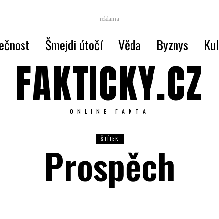
reklama
ečnost
Šmejdi útočí
Věda
Byznys
Kul
FAKTICKY.CZ
ONLINE FAKTA
ŠTÍTEK
Prospěch