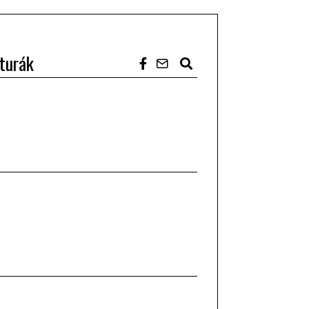
turák