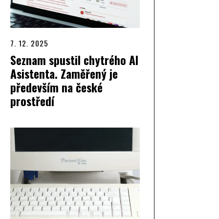
7. 12. 2025
Seznam spustil chytrého AI
Asistenta. Zaměřený je
především na české
prostředí