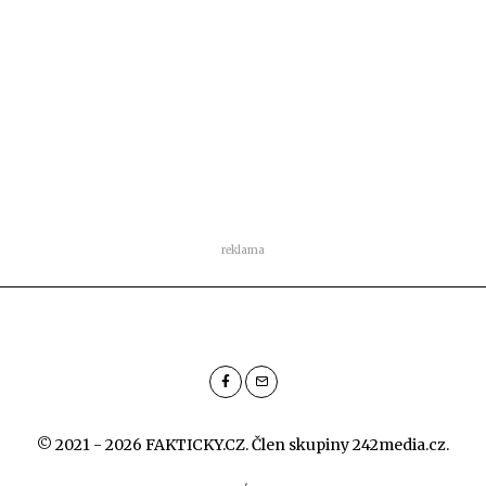
reklama
© 2021 - 2026 FAKTICKY.CZ. Člen skupiny
242media.cz
.