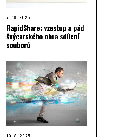
7. 10. 2025
RapidShare: vzestup a pád
švýcarského obra sdílení
souborů
19. 8. 2025