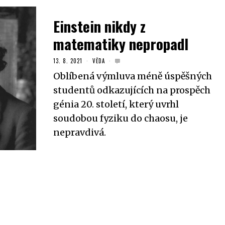
Einstein nikdy z
matematiky nepropadl
13. 8. 2021
VĚDA
Oblíbená výmluva méně úspěšných
studentů odkazujících na prospěch
génia 20. století, který uvrhl
soudobou fyziku do chaosu, je
nepravdivá.