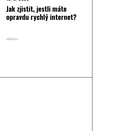
Jak zjistit, jestli máte
opravdu rychlý internet?
reklama