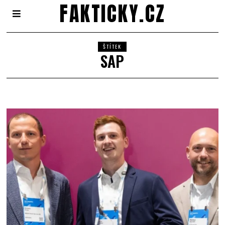
FAKTICKY.CZ
ŠTÍTEK
SAP