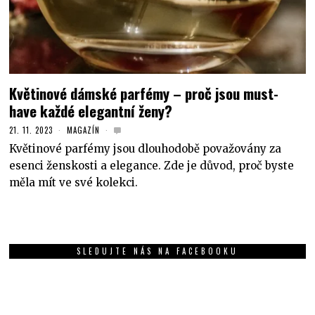
Květinové dámské parfémy – proč jsou must-
have každé elegantní ženy?
21. 11. 2023
MAGAZÍN
Květinové parfémy jsou dlouhodobě považovány za
esenci ženskosti a elegance. Zde je důvod, proč byste
měla mít ve své kolekci.
SLEDUJTE NÁS NA FACEBOOKU