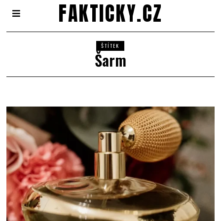
FAKTICKY.CZ
ŠTÍTEK
Šarm