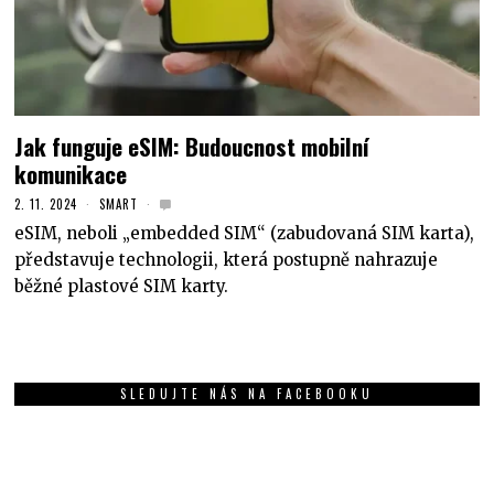
Jak funguje eSIM: Budoucnost mobilní
komunikace
2. 11. 2024
SMART
eSIM, neboli „embedded SIM“ (zabudovaná SIM karta),
představuje technologii, která postupně nahrazuje
běžné plastové SIM karty.
SLEDUJTE NÁS NA FACEBOOKU