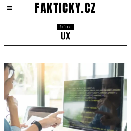
FAKTICKY.CZ
ŠTÍTEK
UX