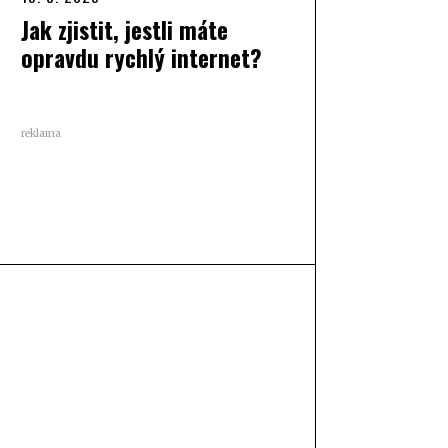
Jak zjistit, jestli máte
opravdu rychlý internet?
reklama