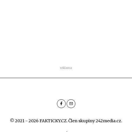
reklama
© 2021 - 2026 FAKTICKY.CZ. Člen skupiny
242media.cz
.