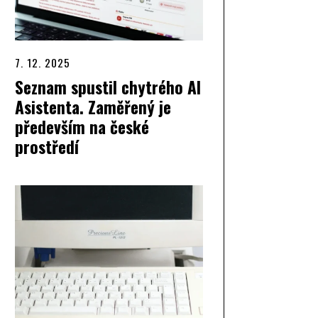
7. 12. 2025
Seznam spustil chytrého AI
Asistenta. Zaměřený je
především na české
prostředí