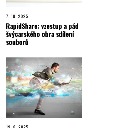
7. 10. 2025
RapidShare: vzestup a pád
švýcarského obra sdílení
souborů
19. 8. 2025