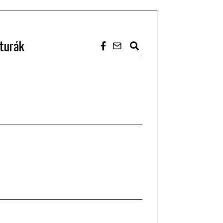
turák