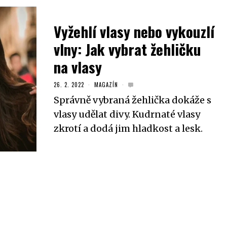
Vyžehlí vlasy nebo vykouzlí
vlny: Jak vybrat žehličku
na vlasy
26. 2. 2022
MAGAZÍN
Správně vybraná žehlička dokáže s
vlasy udělat divy. Kudrnaté vlasy
zkrotí a dodá jim hladkost a lesk.