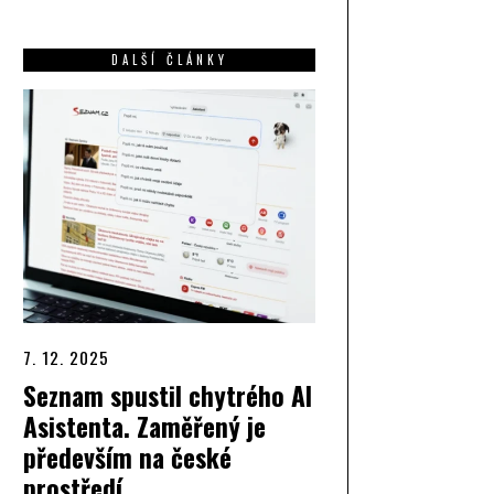
DALŠÍ ČLÁNKY
7. 12. 2025
Seznam spustil chytrého AI
Asistenta. Zaměřený je
především na české
prostředí