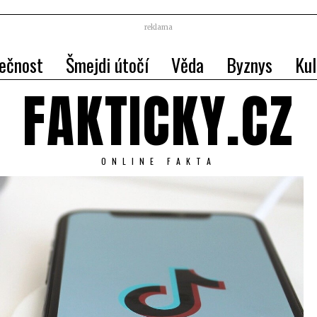
reklama
ečnost
Šmejdi útočí
Věda
Byznys
Kul
FAKTICKY.CZ
ONLINE FAKTA