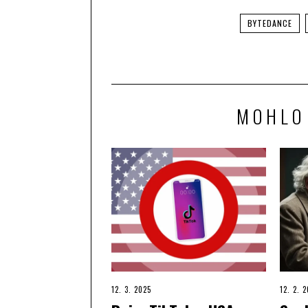
BYTEDANCE
MOHLO
12. 3. 2025
12. 2. 