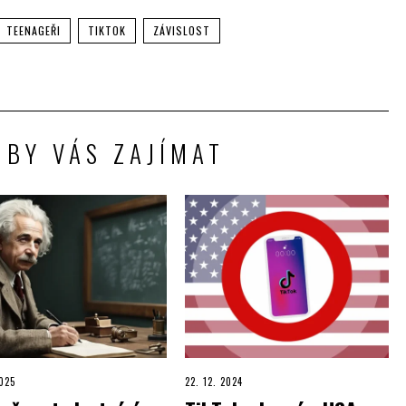
TEENAGEŘI
TIKTOK
ZÁVISLOST
 BY VÁS ZAJÍMAT
2025
22. 12. 2024