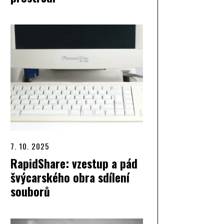
7. 10. 2025
RapidShare: vzestup a pád
švýcarského obra sdílení
souborů