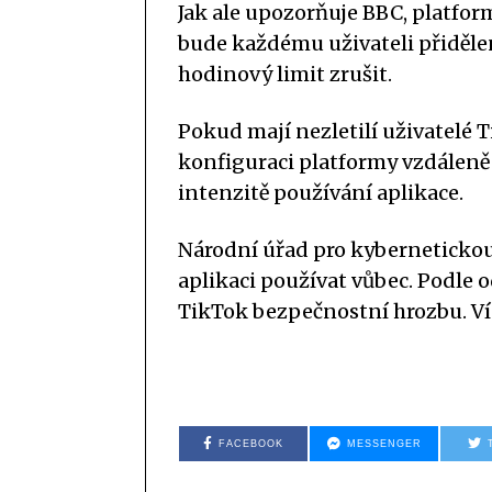
Jak ale upozorňuje BBC, platfo
bude každému uživateli přiděl
hodinový limit zrušit.
Pokud mají nezletilí uživatelé
konfiguraci platformy vzdáleně o
intenzitě používání aplikace.
Národní úřad pro kyberneticko
aplikaci používat vůbec. Podle
TikTok bezpečnostní hrozbu. Ví
FACEBOOK
MESSENGER