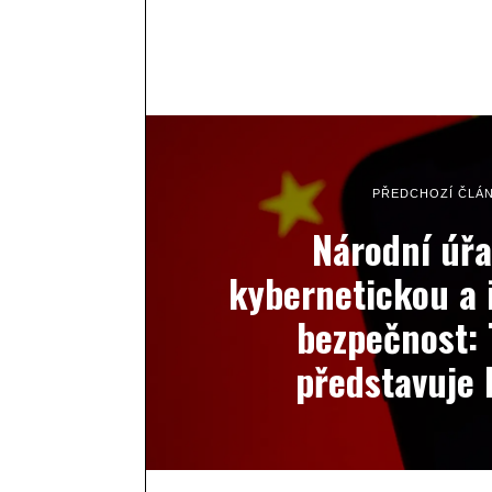
PŘEDCHOZÍ ČLÁ
Národní úřa
kybernetickou a 
bezpečnost: 
představuje 