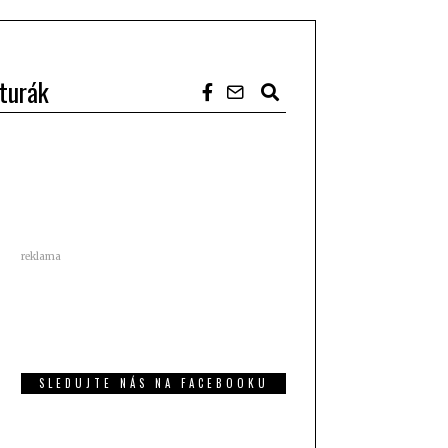
turák
reklama
SLEDUJTE NÁS NA FACEBOOKU