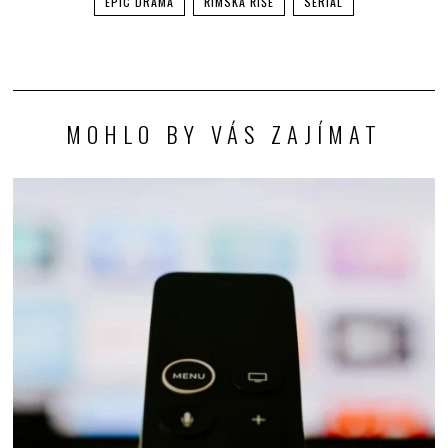
EPIC DRAMA
ŘÍMSKÁ ŘÍŠE
SERIÁL
MOHLO BY VÁS ZAJÍMAT