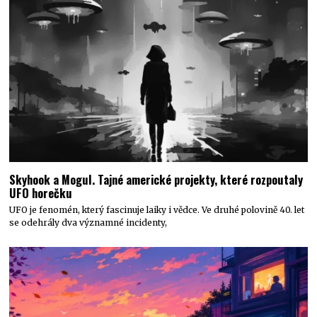
Skyhook a Mogul. Tajné americké projekty, které rozpoutaly
UFO horečku
UFO je fenomén, který fascinuje laiky i vědce. Ve druhé polovině 40. let
se odehrály dva významné incidenty,