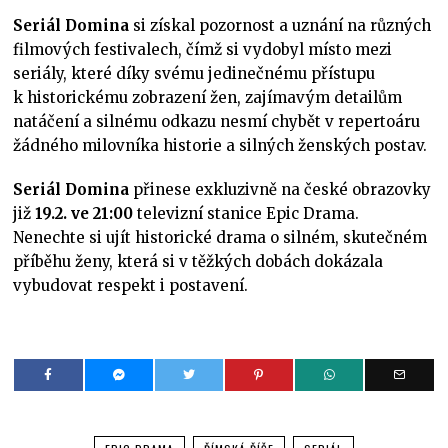
Seriál Domina
si získal pozornost a uznání na různých
filmových festivalech, čímž si vydobyl místo mezi
seriály, které díky svému jedinečnému přístupu
k historickému zobrazení žen, zajímavým detailům
natáčení a silnému odkazu nesmí chybět v repertoáru
žádného milovníka historie a silných ženských postav.
Seriál Domina
přinese exkluzivně na české obrazovky
již
19.2. ve 21:00
televizní stanice Epic Drama.
Nenechte si ujít historické drama o silném, skutečném
příběhu ženy, která si v těžkých dobách dokázala
vybudovat respekt i postavení.