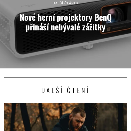
DALŠÍ ČLÁNEK
Nové herní projektory BenQ
přináší nebývalé zážitky
DALŠÍ ČTENÍ