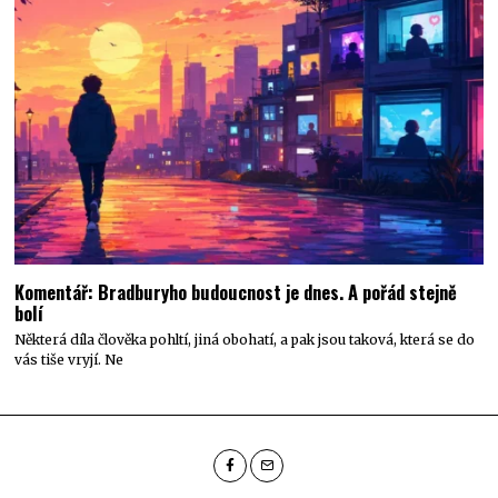
Komentář: Bradburyho budoucnost je dnes. A pořád stejně
bolí
Některá díla člověka pohltí, jiná obohatí, a pak jsou taková, která se do
vás tiše vryjí. Ne