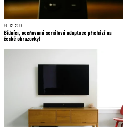
20. 12. 2023
Bídníci, oceňovaná seriálová adaptace přichází na
české obrazovky!