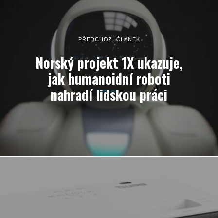
PŘEDCHOZÍ ČLÁNEK
Norský projekt 1X ukazuje,
jak humanoidní roboti
nahradí lidskou práci