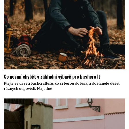
Co nesmí chybět v základní výbavě pro bushcraft
Ptejte se deseti bushcrafterů, co si berou do lesa, a dostanete deset
různých odpovědí. Na jedné