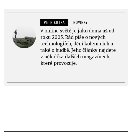
PETR KUTKA
NOVINKY
V online světě je jako doma už od
roku 2005. Rád píše o nových
technologiích, dění kolem nich a
také o hudbě. Jeho články najdete
v několika dalších magazínech,
které provozuje.