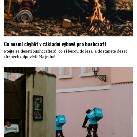
Co nesmí chybět v základní výbavě pro bushcraft
Ptejte se deseti bushcrafterů, co si berou do lesa, a dostanete deset
různých odpovědí. Na jedné