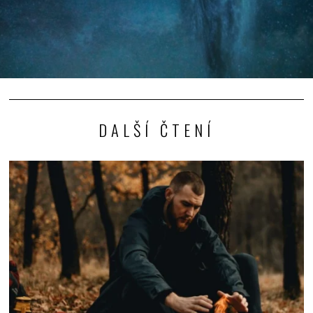
DALŠÍ ČTENÍ