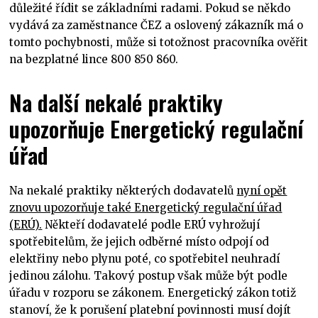
důležité řídit se základními radami. Pokud se někdo
vydává za zaměstnance ČEZ a oslovený zákazník má o
tomto pochybnosti, může si totožnost pracovníka ověřit
na bezplatné lince 800 850 860.
Na další nekalé praktiky
upozorňuje Energetický regulační
úřad
Na nekalé praktiky některých dodavatelů
nyní opět
znovu upozorňuje také Energetický regulační úřad
(ERÚ).
Někteří dodavatelé podle ERÚ vyhrožují
spotřebitelům, že jejich odběrné místo odpojí od
elektřiny nebo plynu poté, co spotřebitel neuhradí
jedinou zálohu. Takový postup však může být podle
úřadu v rozporu se zákonem. Energetický zákon totiž
stanoví, že k porušení platební povinnosti musí dojít