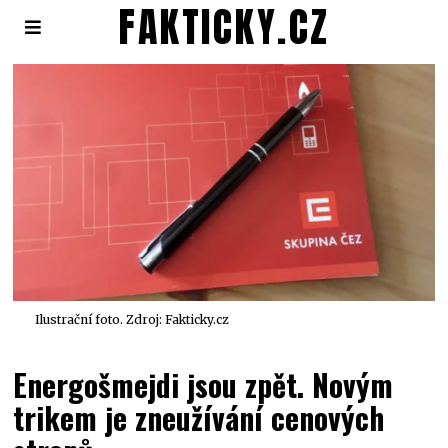
FAKTICKY.CZ
Ilustrační foto. Zdroj: Fakticky.cz
Energošmejdi jsou zpět. Novým
trikem je zneužívání cenových