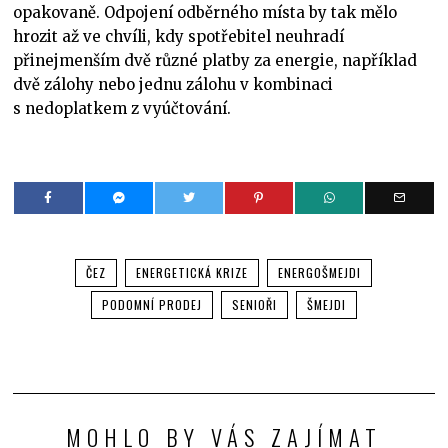
opakovaně. Odpojení odběrného místa by tak mělo
hrozit až ve chvíli, kdy spotřebitel neuhradí
přinejmenším dvě různé platby za energie, například
dvě zálohy nebo jednu zálohu v kombinaci
s nedoplatkem z vyúčtování.
ČEZ
ENERGETICKÁ KRIZE
ENERGOŠMEJDI
PODOMNÍ PRODEJ
SENIOŘI
ŠMEJDI
MOHLO BY VÁS ZAJÍMAT