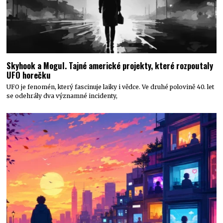
Skyhook a Mogul. Tajné americké projekty, které rozpoutaly
UFO horečku
UFO je fenomén, který fascinuje laiky i vědce. Ve druhé polovině 40. let
se odehrály dva významné incidenty,