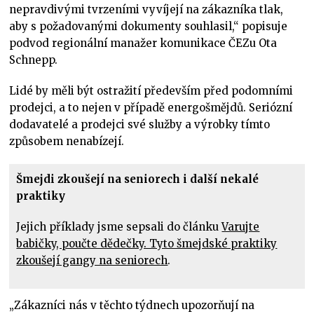
nepravdivými tvrzeními vyvíjejí na zákazníka tlak,
aby s požadovanými dokumenty souhlasil,“ popisuje
podvod regionální manažer komunikace ČEZu Ota
Schnepp.
Lidé by měli být ostražití především před podomními
prodejci, a to nejen v případě energošmějdů. Seriózní
dodavatelé a prodejci své služby a výrobky tímto
způsobem nenabízejí.
Šmejdi zkoušejí na seniorech i další nekalé
praktiky
Jejich příklady jsme sepsali do článku
Varujte
babičky, poučte dědečky. Tyto šmejdské praktiky
zkoušejí gangy na seniorech
.
„Zákazníci nás v těchto týdnech upozorňují na