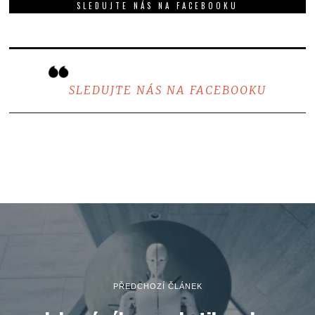
SLEDUJTE NÁS NA FACEBOOKU
SLEDUJTE NÁS NA FACEBOOKU
PŘEDCHOZÍ ČLÁNEK