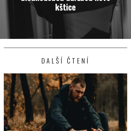
kštice
DALŠÍ ČTENÍ