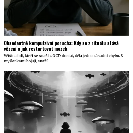
Obsedantně kompulzivní porucha: Kdy se z rituálu stává
vězení a jak restartovat mozek
Většina lidí, kteří se snaží z OCD dostat, dělá jednu zásadní chybu. S
myšlenkami bojují, snaží