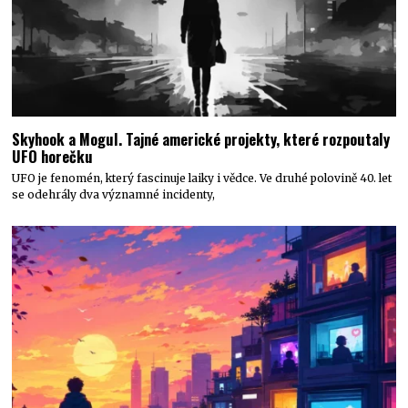
Skyhook a Mogul. Tajné americké projekty, které rozpoutaly
UFO horečku
UFO je fenomén, který fascinuje laiky i vědce. Ve druhé polovině 40. let
se odehrály dva významné incidenty,