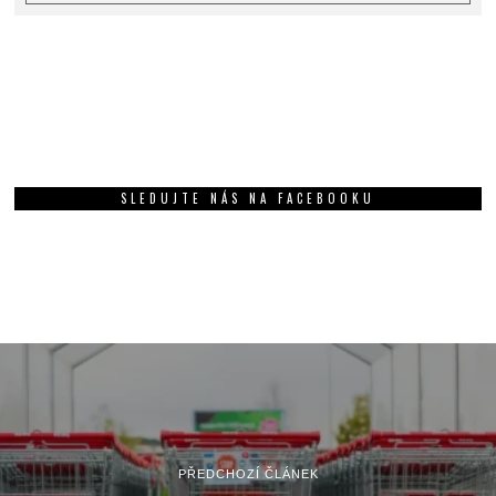
SLEDUJTE NÁS NA FACEBOOKU
PŘEDCHOZÍ ČLÁNEK