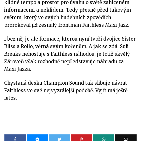
klidné tempo a prostor pro úvahu o světě zahlceném
informacemi a neklidem. Tedy přesně před takovým
světem, který ve svých hudebních zpovědích
prorokoval již zesnulý frontman Faithless Maxi Jazz.
I bez něj je ale formace, kterou nyní tvoří dvojice Sister
Bliss a Rollo, věrná svým kořenům. A jak se zdá, Suli
Breaks nehostuje s Faithless náhodou, je totiž skvělý.
Zároveň však rozhodně nepředstavuje náhradu za
Maxi Jazza.
Chystaná deska Champion Sound tak slibuje návrat
Faithless ve své nejvyzrálejší podobě. Vyjít má ještě
letos.