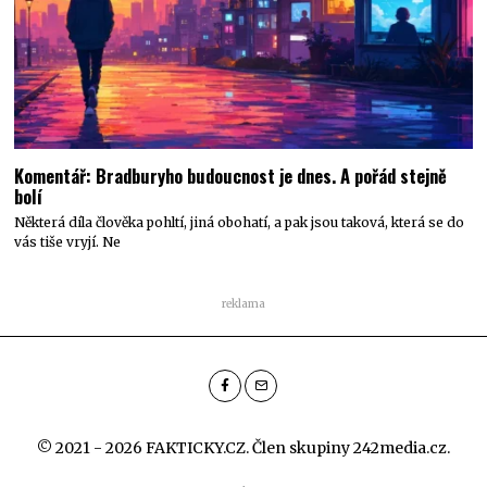
Komentář: Bradburyho budoucnost je dnes. A pořád stejně
bolí
Některá díla člověka pohltí, jiná obohatí, a pak jsou taková, která se do
vás tiše vryjí. Ne
reklama
© 2021 - 2026 FAKTICKY.CZ. Člen skupiny
242media.cz
.