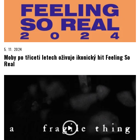
5. 11. 2024
Moby po třiceti letech oživuje ikonický hit Feeling So
Real