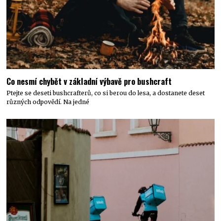
Co nesmí chybět v základní výbavě pro bushcraft
Ptejte se deseti bushcrafterů, co si berou do lesa, a dostanete deset
různých odpovědí. Na jedné