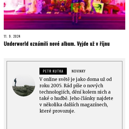
11. 9. 2024
Underworld oznámili nové album. Vyjde už v říjnu
PETR KUTKA
NOVINKY
V online světě je jako doma už od
roku 2005. Rád píše o nových
technologiích, dění kolem nich a
také o hudbě. Jeho články najdete
v několika dalších magazínech,
které provozuje.