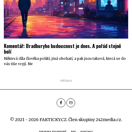
Komentář: Bradburyho budoucnost je dnes. A pořád stejně
bolí
Některá díla člověka pohltí, jiná obohatí, a pak jsou taková, která se do
vás tiše vryjí. Ne
reklama
© 2021 - 2026 FAKTICKY.CZ. Člen skupiny
242media.cz
.