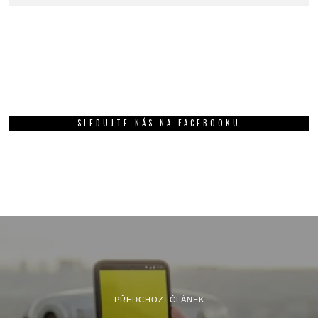
SLEDUJTE NÁS NA FACEBOOKU
PŘEDCHOZÍ ČLÁNEK