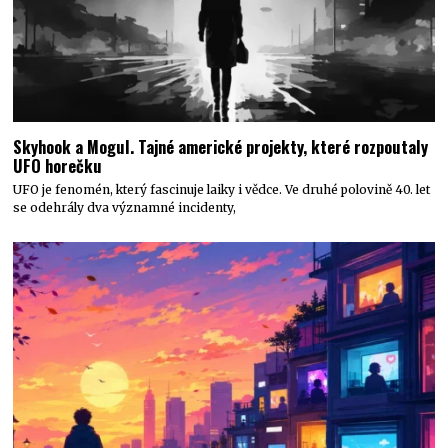
Skyhook a Mogul. Tajné americké projekty, které rozpoutaly
UFO horečku
UFO je fenomén, který fascinuje laiky i vědce. Ve druhé polovině 40. let
se odehrály dva významné incidenty,