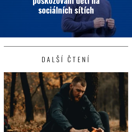
sociálních sítích
DALŠÍ ČTENÍ