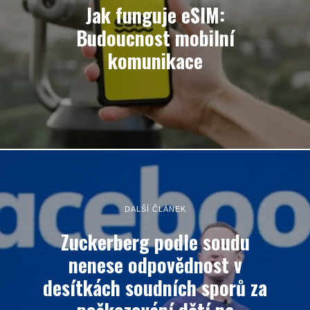
Jak funguje eSIM:
Budoucnost mobilní
komunikace
DALŠÍ ČLÁNEK
Zuckerberg podle soudu
nenese odpovědnost v
desítkách soudních sporů za
poškozování dětí na