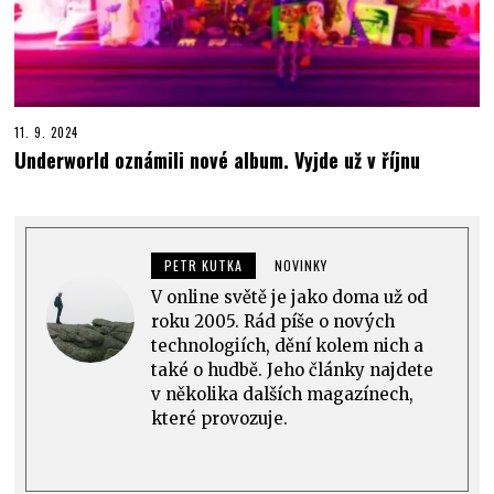
11. 9. 2024
Underworld oznámili nové album. Vyjde už v říjnu
PETR KUTKA
NOVINKY
V online světě je jako doma už od
roku 2005. Rád píše o nových
technologiích, dění kolem nich a
také o hudbě. Jeho články najdete
v několika dalších magazínech,
které provozuje.