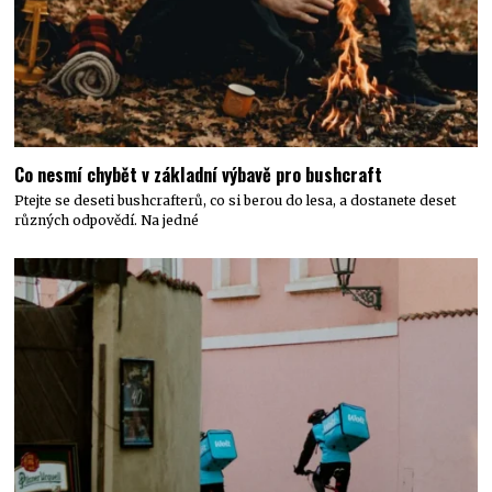
Co nesmí chybět v základní výbavě pro bushcraft
Ptejte se deseti bushcrafterů, co si berou do lesa, a dostanete deset
různých odpovědí. Na jedné