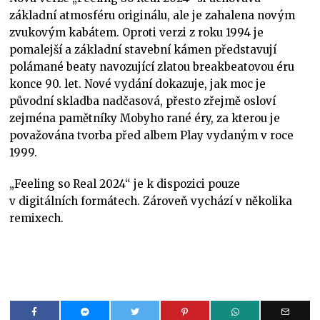
základní atmosféru originálu, ale je zahalena novým
zvukovým kabátem. Oproti verzi z roku 1994 je
pomalejší a základní stavební kámen představují
polámané beaty navozující zlatou breakbeatovou éru
konce 90. let. Nové vydání dokazuje, jak moc je
původní skladba nadčasová, přesto zřejmě osloví
zejména pamětníky Mobyho rané éry, za kterou je
považována tvorba před albem Play vydaným v roce
1999.
„Feeling so Real 2024“ je k dispozici pouze
v digitálních formátech. Zároveň vychází v několika
remixech.