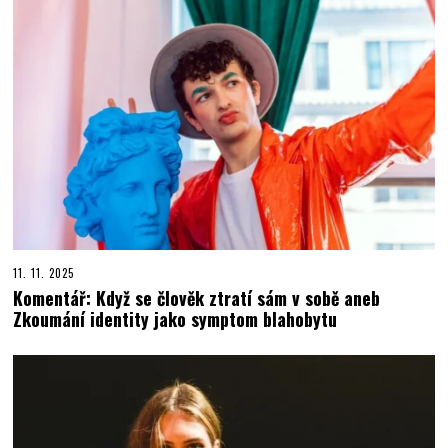
11. 11. 2025
Komentář: Když se člověk ztratí sám v sobě aneb
Zkoumání identity jako symptom blahobytu