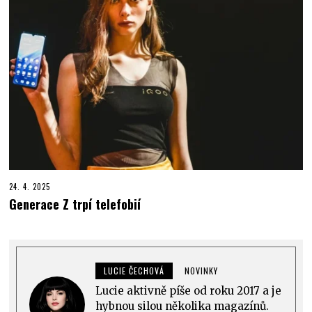
24. 4. 2025
Generace Z trpí telefobií
LUCIE ČECHOVÁ
NOVINKY
Lucie aktivně píše od roku 2017 a je
hybnou silou několika magazínů.