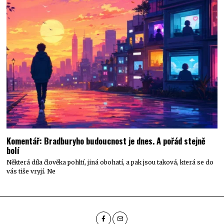
Komentář: Bradburyho budoucnost je dnes. A pořád stejně
bolí
Některá díla člověka pohltí, jiná obohatí, a pak jsou taková, která se do
vás tiše vryjí. Ne