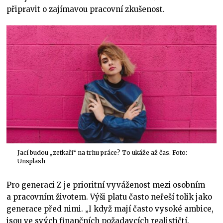
připravit o zajímavou pracovní zkušenost.
Jací budou „zetkaři“ na trhu práce? To ukáže až čas. Foto:
Unsplash
Pro generaci Z je prioritní vyváženost mezi osobním
a pracovním životem. Výši platu často neřeší tolik jako
generace před nimi. „I když mají často vysoké ambice,
jsou ve svých finančních požadavcích realističtí.