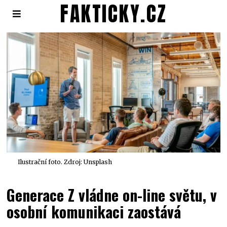
FAKTICKY.CZ
Ilustrační foto. Zdroj: Unsplash
Generace Z vládne on-line světu, v
osobní komunikaci zaostává