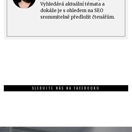
Vyhledává aktuální témata a
dokáže je s ohledem na SEO
srozumitelně předložit čtenářům.
SLEDUJTE NÁS NA FACEBOOKU