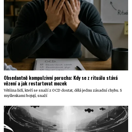
Obsedantně kompulzivní porucha: Kdy se z rituálu stává
vězení a jak restartovat mozek
Většina lidí, kteří se snaží z OCD dostat, dělá jednu zásadní chybu. S
myšlenkami bojují, snaží