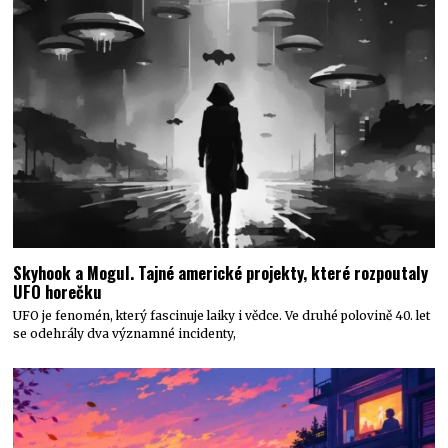
Skyhook a Mogul. Tajné americké projekty, které rozpoutaly
UFO horečku
UFO je fenomén, který fascinuje laiky i vědce. Ve druhé polovině 40. let
se odehrály dva významné incidenty,