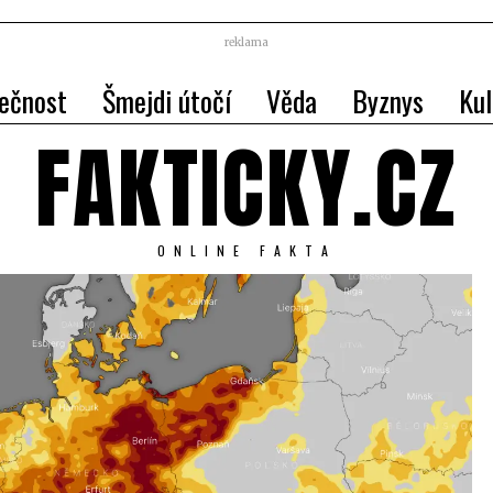
reklama
ečnost
Šmejdi útočí
Věda
Byznys
Kul
FAKTICKY.CZ
ONLINE FAKTA