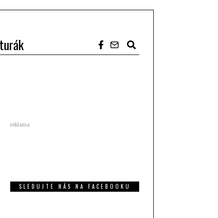
turák
reklama
SLEDUJTE NÁS NA FACEBOOKU