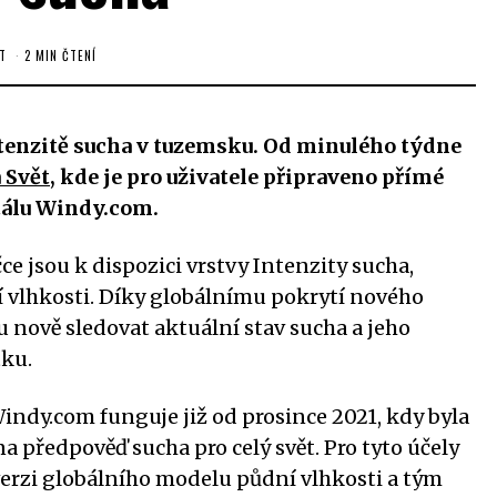
T
2 MIN ČTENÍ
tenzitě sucha v tuzemsku. Od minulého týdne
 Svět
, kde je pro uživatele připraveno přímé
tálu Windy.com.
e jsou k dispozici vrstvy Intenzity sucha,
 vlhkosti. Díky globálnímu pokrytí nového
 nově sledovat aktuální stav sucha a jeho
tku.
ndy.com funguje již od prosince 2021, kdy byla
 předpověď sucha pro celý svět. Pro tyto účely
erzi globálního modelu půdní vlhkosti a tým