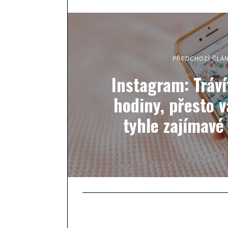
PŘEDCHOZÍ ČLÁ
Instagram: Tráv
hodiny, přesto 
tyhle zajímavé