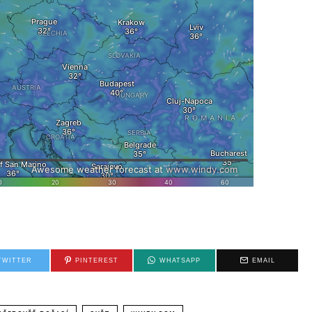
TWITTER
PINTEREST
WHATSAPP
EMAIL