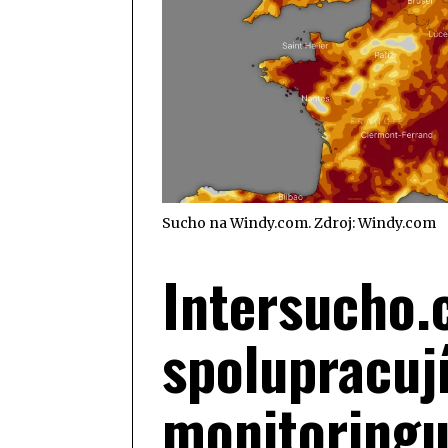
Sucho na Windy.com. Zdroj: Windy.com
Intersucho.
spolupracuj
monitoringu