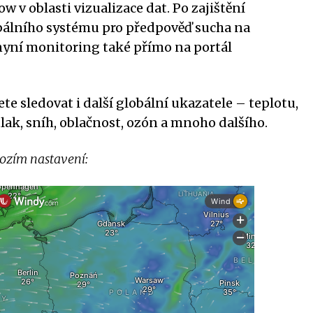
 v oblasti vizualizace dat. Po zajištění
bálního systému pro předpověď sucha na
nyní monitoring také přímo na portál
 sledovat i další globální ukazatele – teplotu,
, tlak, sníh, oblačnost, ozón a mnoho dalšího.
ozím nastavení: