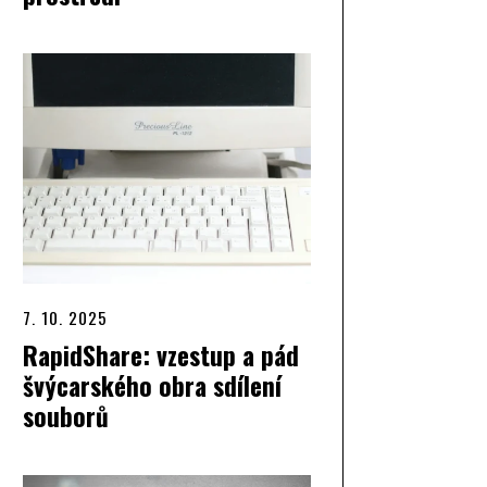
7. 10. 2025
RapidShare: vzestup a pád
švýcarského obra sdílení
souborů