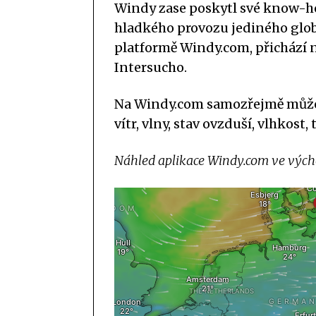
Windy zase poskytl své know-how
hladkého provozu jediného glo
platformě Windy.com, přichází 
Intersucho.
Na Windy.com samozřejmě můžete
vítr, vlny, stav ovzduší, vlhkost
Náhled aplikace Windy.com ve vých