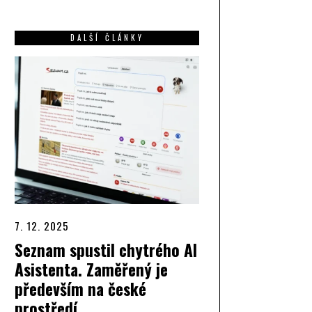
DALŠÍ ČLÁNKY
7. 12. 2025
Seznam spustil chytrého AI
Asistenta. Zaměřený je
především na české
prostředí