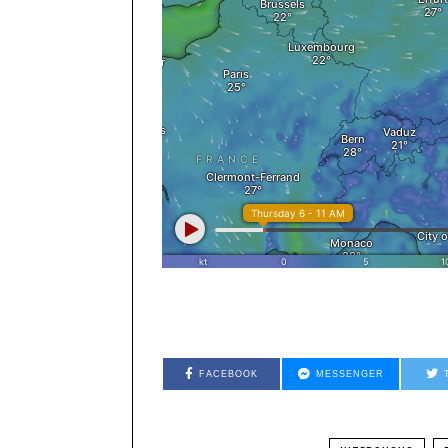
FACEBOOK
MESSENGER