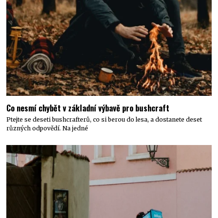
Co nesmí chybět v základní výbavě pro bushcraft
Ptejte se deseti bushcrafterů, co si berou do lesa, a dostanete deset
různých odpovědí. Na jedné