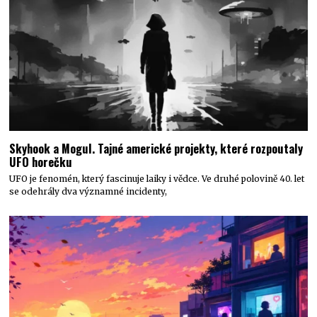
Skyhook a Mogul. Tajné americké projekty, které rozpoutaly
UFO horečku
UFO je fenomén, který fascinuje laiky i vědce. Ve druhé polovině 40. let
se odehrály dva významné incidenty,