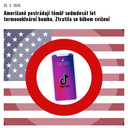
25. 3. 2025
Američané postrádají téměř sedmdesát let
termonukleární bombu. Ztratila se během cvičení