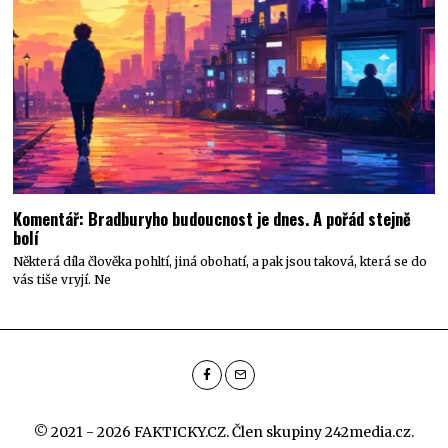
Komentář: Bradburyho budoucnost je dnes. A pořád stejně
bolí
Některá díla člověka pohltí, jiná obohatí, a pak jsou taková, která se do
vás tiše vryjí. Ne
© 2021 - 2026 FAKTICKY.CZ. Člen skupiny
242media.cz
.