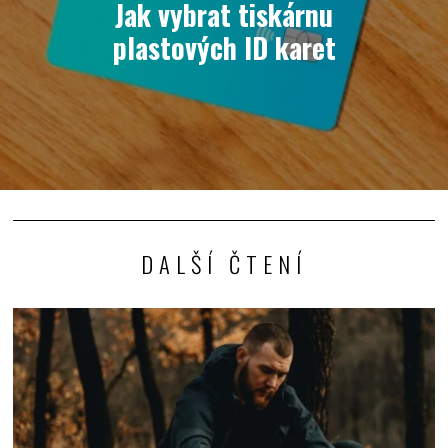
Jak vybrat tiskárnu
plastových ID karet
DALŠÍ ČTENÍ