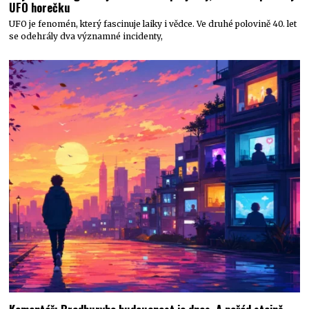
UFO horečku
UFO je fenomén, který fascinuje laiky i vědce. Ve druhé polovině 40. let
se odehrály dva významné incidenty,