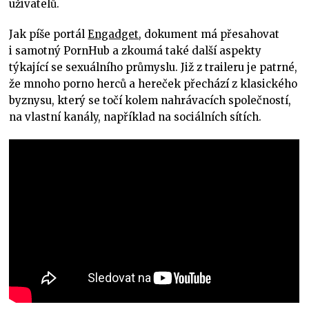
uživatelů.
Jak píše portál
Engadget
, dokument má přesahovat
i samotný PornHub a zkoumá také další aspekty
týkající se sexuálního průmyslu. Již z traileru je patrné,
že mnoho porno herců a hereček přechází z klasického
byznysu, který se točí kolem nahrávacích společností,
na vlastní kanály, například na sociálních sítích.