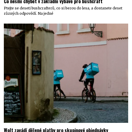
Co nesmí chybět v základní výbavě pro bushcraft
Ptejte se deseti bushcrafterů, co si berou do lesa, a dostanete deset
různých odpovědí. Na jedné
Wolt zavádí dělené platby pro skupinové objednávky