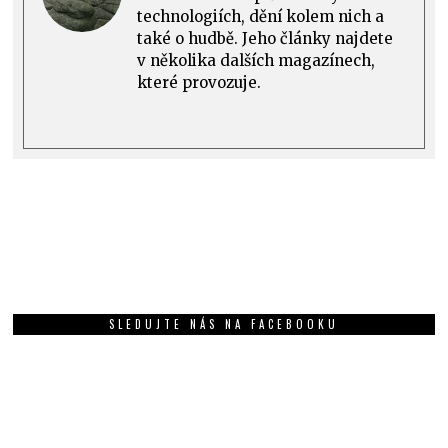
technologiích, dění kolem nich a
také o hudbě. Jeho články najdete
v několika dalších magazínech,
které provozuje.
SLEDUJTE NÁS NA FACEBOOKU