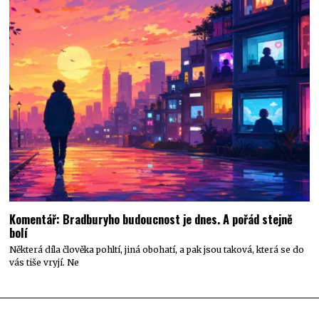
Komentář: Bradburyho budoucnost je dnes. A pořád stejně
bolí
Některá díla člověka pohltí, jiná obohatí, a pak jsou taková, která se do
vás tiše vryjí. Ne