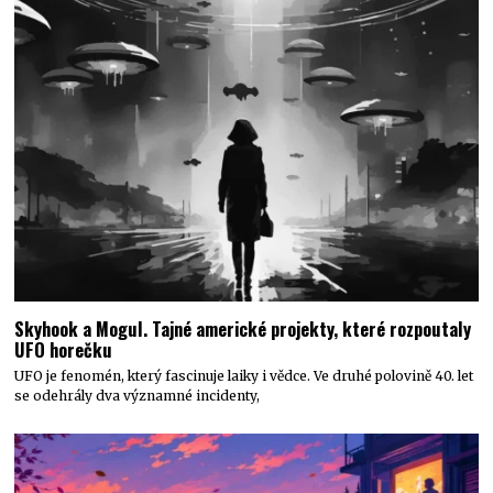
Skyhook a Mogul. Tajné americké projekty, které rozpoutaly
UFO horečku
UFO je fenomén, který fascinuje laiky i vědce. Ve druhé polovině 40. let
se odehrály dva významné incidenty,