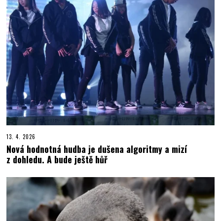
13. 4. 2026
Nová hodnotná hudba je dušena algoritmy a mizí
z dohledu. A bude ještě hůř