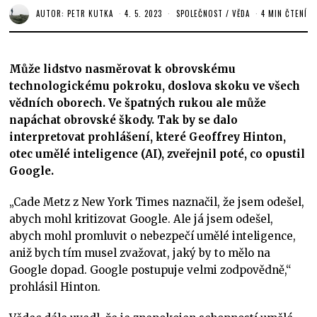
AUTOR:
PETR KUTKA
4. 5. 2023
SPOLEČNOST
/
VĚDA
4 MIN ČTENÍ
Může lidstvo nasměrovat k obrovskému
technologickému pokroku, doslova skoku ve všech
vědních oborech. Ve špatných rukou ale může
napáchat obrovské škody. Tak by se dalo
interpretovat prohlášení, které Geoffrey Hinton,
otec umělé inteligence (AI), zveřejnil poté, co opustil
Google.
„Cade Metz z New York Times naznačil, že jsem odešel,
abych mohl kritizovat Google. Ale já jsem odešel,
abych mohl promluvit o nebezpečí umělé inteligence,
aniž bych tím musel zvažovat, jaký by to mělo na
Google dopad. Google postupuje velmi zodpovědně,“
prohlásil Hinton.