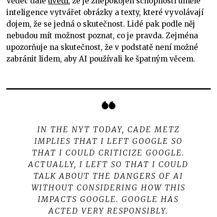
Vědec dále
uvedl
, že je znepokojen schopností umělé
inteligence vytvářet obrázky a texty, které vyvolávají
dojem, že se jedná o skutečnost. Lidé pak podle něj
nebudou mít možnost poznat, co je pravda. Zejména
upozorňuje na skutečnost, že v podstatě není možné
zabránit lidem, aby AI používali ke špatným věcem.
IN THE NYT TODAY, CADE METZ
IMPLIES THAT I LEFT GOOGLE SO
THAT I COULD CRITICIZE GOOGLE.
ACTUALLY, I LEFT SO THAT I COULD
TALK ABOUT THE DANGERS OF AI
WITHOUT CONSIDERING HOW THIS
IMPACTS GOOGLE. GOOGLE HAS
ACTED VERY RESPONSIBLY.