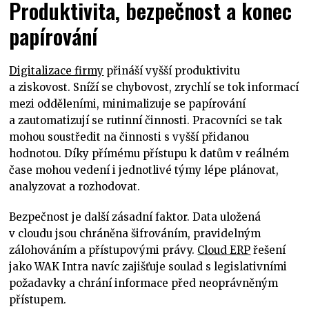
Produktivita, bezpečnost a konec
papírování
Digitalizace firmy
přináší vyšší produktivitu
a ziskovost. Sníží se chybovost, zrychlí se tok informací
mezi odděleními, minimalizuje se papírování
a zautomatizují se rutinní činnosti. Pracovníci se tak
mohou soustředit na činnosti s vyšší přidanou
hodnotou. Díky přímému přístupu k datům v reálném
čase mohou vedení i jednotlivé týmy lépe plánovat,
analyzovat a rozhodovat.
Bezpečnost je další zásadní faktor. Data uložená
v cloudu jsou chráněna šifrováním, pravidelným
zálohováním a přístupovými právy.
Cloud ERP
řešení
jako WAK Intra navíc zajišťuje soulad s legislativními
požadavky a chrání informace před neoprávněným
přístupem.