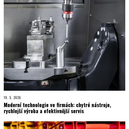
19. 5. 2026
Moderní technologie ve firmách: chytré nástroje,
rychlejší výroba a efektivnější servis