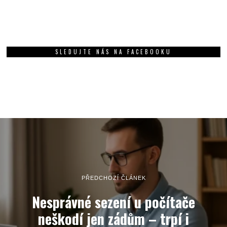
SLEDUJTE NÁS NA FACEBOOKU
PŘEDCHOZÍ ČLÁNEK
Nesprávné sezení u počítače
neškodí jen zádům – trpí i