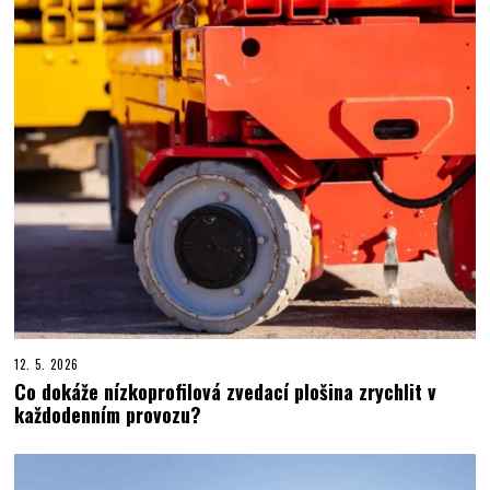
12. 5. 2026
Co dokáže nízkoprofilová zvedací plošina zrychlit v
každodenním provozu?