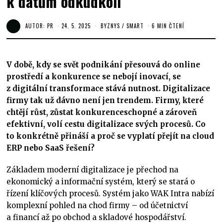
k datům odkudkoli
AUTOR:
PR
24. 5. 2025
BYZNYS
/
SMART
6 MIN ČTENÍ
V době, kdy se svět podnikání přesouvá do online
prostředí a konkurence se nebojí inovací, se
z digitální transformace stává nutnost. Digitalizace
firmy tak už dávno není jen trendem. Firmy, které
chtějí růst, zůstat konkurenceschopné a zároveň
efektivní, volí cestu digitalizace svých procesů. Co
to konkrétně přináší a proč se vyplatí přejít na cloud
ERP nebo SaaS řešení?
Základem moderní digitalizace je přechod na
ekonomický a informační systém, který se stará o
řízení klíčových procesů. Systém jako WAK Intra nabízí
komplexní pohled na chod firmy – od účetnictví
a financí až po obchod a skladové hospodářství.