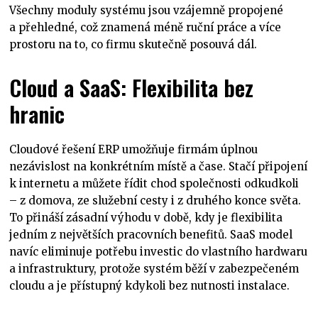
Všechny moduly systému jsou vzájemně propojené
a přehledné, což znamená méně ruční práce a více
prostoru na to, co firmu skutečně posouvá dál.
Cloud a SaaS: Flexibilita bez
hranic
Cloudové řešení ERP umožňuje firmám úplnou
nezávislost na konkrétním místě a čase. Stačí připojení
k internetu a můžete řídit chod společnosti odkudkoli
– z domova, ze služební cesty i z druhého konce světa.
To přináší zásadní výhodu v době, kdy je flexibilita
jedním z největších pracovních benefitů. SaaS model
navíc eliminuje potřebu investic do vlastního hardwaru
a infrastruktury, protože systém běží v zabezpečeném
cloudu a je přístupný kdykoli bez nutnosti instalace.