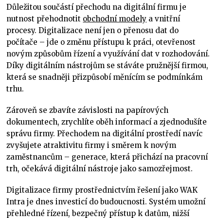
Důležitou součástí přechodu na digitální firmu je
nutnost přehodnotit
obchodní modely
a vnitřní
procesy. Digitalizace není jen o přenosu dat do
počítače – jde o změnu přístupu k práci, otevřenost
novým způsobům řízení a využívání dat v rozhodování.
Díky digitálním nástrojům se stáváte pružnější firmou,
která se snadněji přizpůsobí měnícím se podmínkám
trhu.
Zároveň se zbavíte závislosti na papírových
dokumentech, zrychlíte oběh informací a zjednodušíte
správu firmy. Přechodem na digitální prostředí navíc
zvyšujete atraktivitu firmy i směrem k novým
zaměstnancům – generace, která přichází na pracovní
trh, očekává digitální nástroje jako samozřejmost.
Digitalizace firmy prostřednictvím řešení jako WAK
Intra je dnes investicí do budoucnosti. Systém umožní
přehledné řízení, bezpečný přístup k datům, nižší