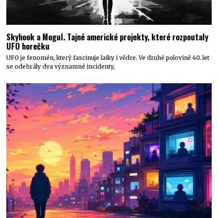
Skyhook a Mogul. Tajné americké projekty, které rozpoutaly
UFO horečku
UFO je fenomén, který fascinuje laiky i vědce. Ve druhé polovině 40. let
se odehrály dva významné incidenty,