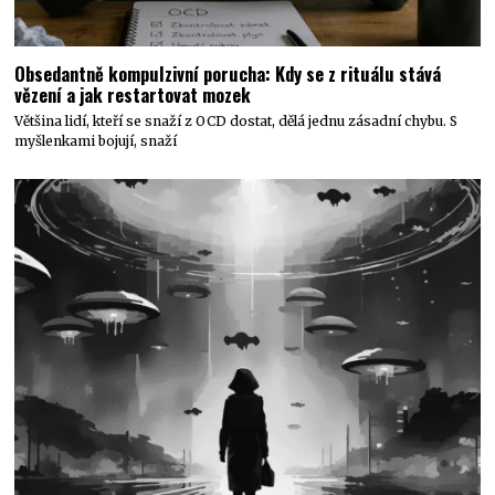
Obsedantně kompulzivní porucha: Kdy se z rituálu stává
vězení a jak restartovat mozek
Většina lidí, kteří se snaží z OCD dostat, dělá jednu zásadní chybu. S
myšlenkami bojují, snaží