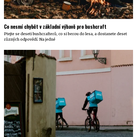
Co nesmí chybět v základní výbavě pro bushcraft
Ptejte se deseti bushcrafterů, co si berou do lesa, a dostanete deset
různých odpovědí. Na jedné