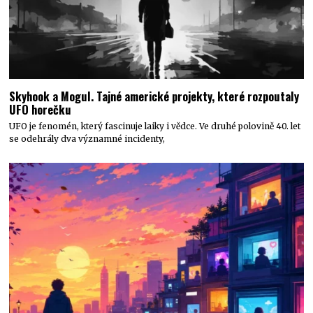
Skyhook a Mogul. Tajné americké projekty, které rozpoutaly
UFO horečku
UFO je fenomén, který fascinuje laiky i vědce. Ve druhé polovině 40. let
se odehrály dva významné incidenty,