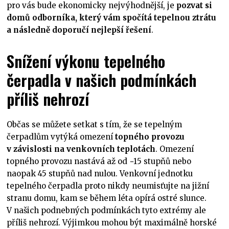
pro vás bude ekonomicky nejvýhodnější, je
pozvat si
domů odborníka, který vám spočítá tepelnou ztrátu
a následně doporučí nejlepší řešení
.
Snížení výkonu tepelného
čerpadla v našich podmínkách
příliš nehrozí
Občas se můžete setkat s tím, že se tepelným
čerpadlům vytýká omezení
topného provozu
v závislosti na venkovních teplotách
. Omezení
topného provozu nastává až od −15 stupňů nebo
naopak 45 stupňů nad nulou. Venkovní jednotku
tepelného čerpadla proto nikdy neumisťujte na jižní
stranu domu, kam se během léta opírá ostré slunce.
V našich podnebných podmínkách tyto extrémy ale
příliš nehrozí. Výjimkou mohou být maximálně horské