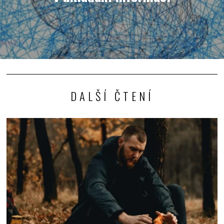
DALŠÍ ČTENÍ