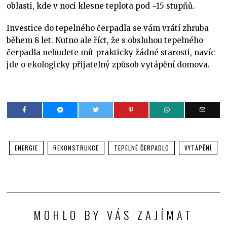
oblasti, kde v noci klesne teplota pod −15 stupňů.
Investice do tepelného čerpadla se vám vrátí zhruba
během 8 let. Nutno ale říct, že s obsluhou tepelného
čerpadla nebudete mít prakticky žádné starosti, navíc
jde o ekologicky přijatelný způsob vytápění domova.
ENERGIE
REKONSTRUKCE
TEPELNÉ ČERPADLO
VYTÁPĚNÍ
MOHLO BY VÁS ZAJÍMAT