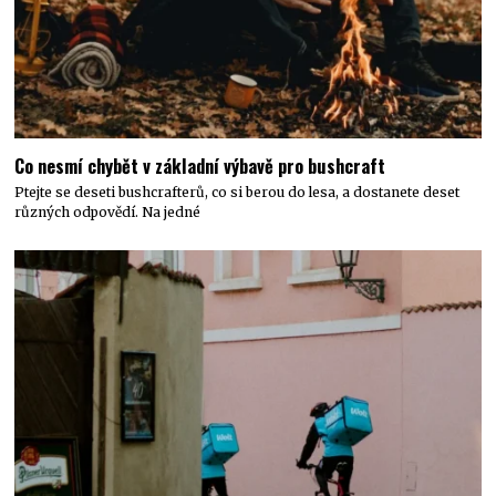
Co nesmí chybět v základní výbavě pro bushcraft
Ptejte se deseti bushcrafterů, co si berou do lesa, a dostanete deset
různých odpovědí. Na jedné