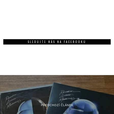
SLEDUJTE NÁS NA FACEBOOKU
PŘEDCHOZÍ ČLÁNEK