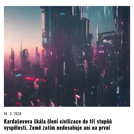
18. 3. 2024
Kardašovova škála člení civilizace do tří stupňů
vyspělosti. Země zatím nedosahuje ani na první