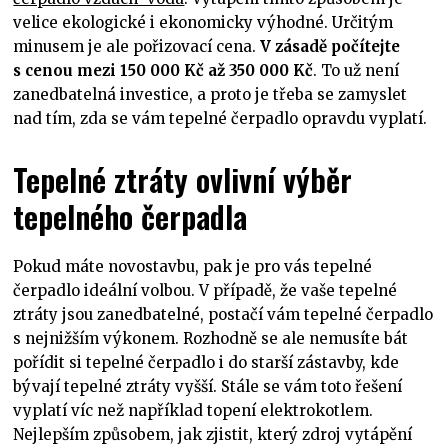
velice ekologické i ekonomicky výhodné. Určitým
minusem je ale pořizovací cena.
V zásadě počítejte
s cenou mezi 150 000 Kč až 350 000 Kč
. To už není
zanedbatelná investice, a proto je třeba se zamyslet
nad tím, zda se vám tepelné čerpadlo opravdu vyplatí.
Tepelné ztráty ovlivní výběr
tepelného čerpadla
Pokud máte novostavbu, pak je pro vás tepelné
čerpadlo ideální volbou. V případě, že vaše tepelné
ztráty jsou zanedbatelné, postačí vám tepelné čerpadlo
s nejnižším výkonem. Rozhodně se ale nemusíte bát
pořídit si tepelné čerpadlo i do starší zástavby, kde
bývají tepelné ztráty vyšší. Stále se vám toto řešení
vyplatí víc než například topení elektrokotlem.
Nejlepším způsobem, jak zjistit, který zdroj vytápění