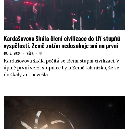
Kardašovova škála člení civilizace do tří stupňů
vyspělosti. Země zatím nedosahuje ani na první
18. 3. 2024
VĚDA
Kardašovova škála počítá se třemi stupni civilizací. V
úplně první verzi stupnice byla Země tak nízko, že se
do škály ani nevešla.