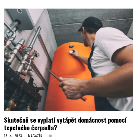
Skutečně se vyplatí vytápět domácnost pomocí
tepelného čerpadla?
18. 4. 2023
MAGAZÍN