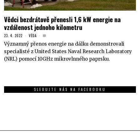
Vědci bezdrátově přenesli 1,6 kW energie na
vzdálenost jednoho kilometru
23. 4. 2022
VĚDA
Významný přenos energie na dálku demonstrovali
specialisté z United States Naval Research Laboratory
(NRL) pomocí 10GHz mikrovlnného paprsku.
SLEDUJTE NÁS NA FACEBOOKU