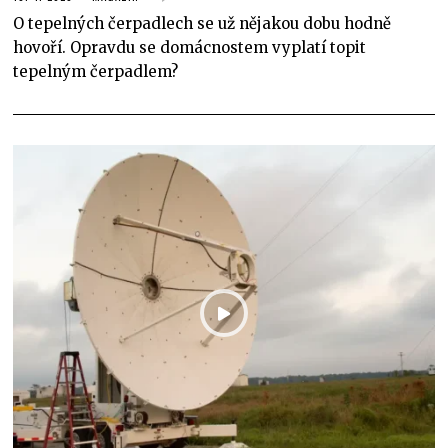
O tepelných čerpadlech se už nějakou dobu hodně
hovoří. Opravdu se domácnostem vyplatí topit
tepelným čerpadlem?