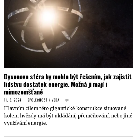
Dysonova sféra by mohla být řešením, jak zajistit
lidstvu dostatek energie. Možná ji mají i
mimozemšťané
11. 3. 2024
SPOLEČNOST
/
VĚDA
Hlavním cílem této gigantické konstrukce situované
kolem hvězdy má být ukládání, přeměňování, nebo jiné
využívání energie.