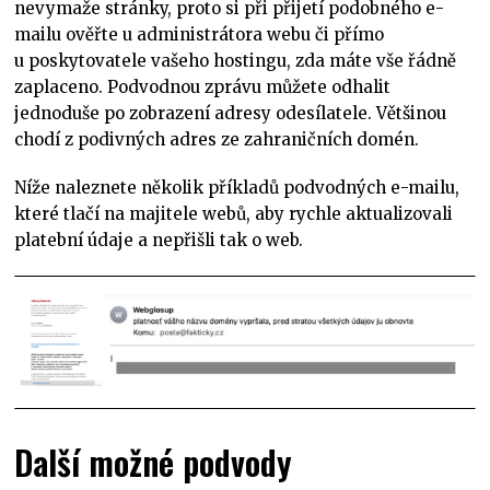
nevymaže stránky, proto si při přijetí podobného e-
mailu ověřte u administrátora webu či přímo
u poskytovatele vašeho hostingu, zda máte vše řádně
zaplaceno. Podvodnou zprávu můžete odhalit
jednoduše po zobrazení adresy odesílatele. Většinou
chodí z podivných adres ze zahraničních domén.
Níže naleznete několik příkladů podvodných e-mailu,
které tlačí na majitele webů, aby rychle aktualizovali
platební údaje a nepřišli tak o web.
Další možné podvody