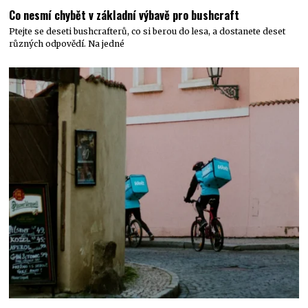
Co nesmí chybět v základní výbavě pro bushcraft
Ptejte se deseti bushcrafterů, co si berou do lesa, a dostanete deset
různých odpovědí. Na jedné