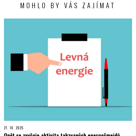
MOHLO BY VÁS ZAJÍMAT
21. 10. 2025
Opět se zvyšuje aktivita takzvaných energošmejdů,