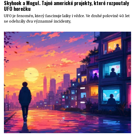
Skyhook a Mogul. Tajné americké projekty, které rozpoutaly
UFO horečku
UFO je fenomén, který fascinuje laiky i vědce. Ve druhé polovině 40. let
se odehrály dva významné incidenty,