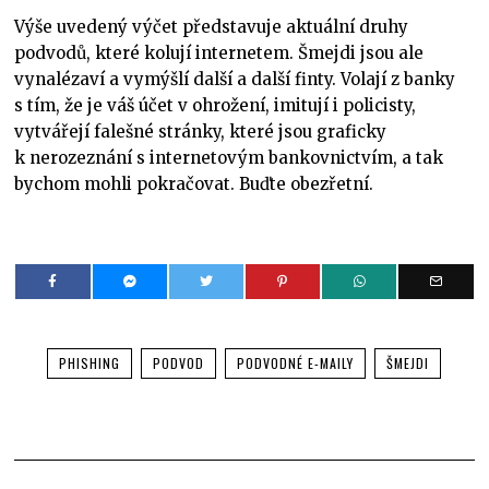
Výše uvedený výčet představuje aktuální druhy
podvodů, které kolují internetem. Šmejdi jsou ale
vynalézaví a vymýšlí další a další finty. Volají z banky
s tím, že je váš účet v ohrožení, imitují i policisty,
vytvářejí falešné stránky, které jsou graficky
k nerozeznání s internetovým bankovnictvím, a tak
bychom mohli pokračovat. Buďte obezřetní.
PHISHING
PODVOD
PODVODNÉ E-MAILY
ŠMEJDI