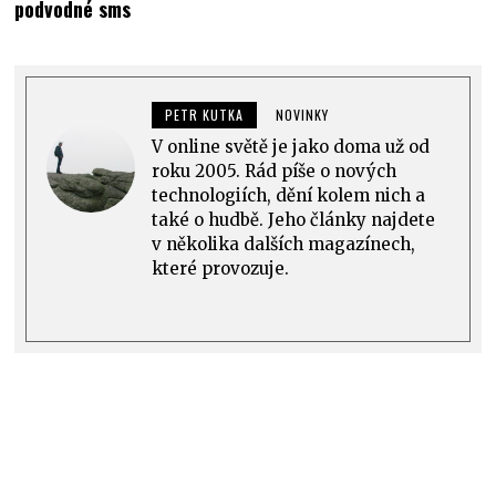
podvodné sms
PETR KUTKA
NOVINKY
V online světě je jako doma už od
roku 2005. Rád píše o nových
technologiích, dění kolem nich a
také o hudbě. Jeho články najdete
v několika dalších magazínech,
které provozuje.