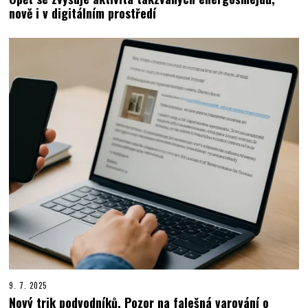
nově i v digitálním prostředí
9. 7. 2025
Nový trik podvodníků. Pozor na falešná varování o