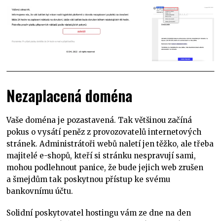
Nezaplacená doména
Vaše doména je pozastavená. Tak většinou začíná
pokus o vysátí peněz z provozovatelů internetových
stránek. Administrátoři webů naletí jen těžko, ale třeba
majitelé e-shopů, kteří si stránku nespravují sami,
mohou podlehnout panice, že bude jejich web zrušen
a šmejdům tak poskytnou přístup ke svému
bankovnímu účtu.
Solidní poskytovatel hostingu vám ze dne na den