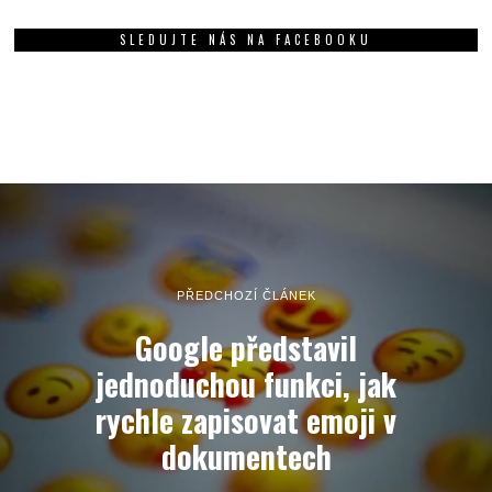
SLEDUJTE NÁS NA FACEBOOKU
PŘEDCHOZÍ ČLÁNEK
Google představil
jednoduchou funkci, jak
rychle zapisovat emoji v
dokumentech