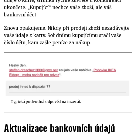
údaje o kartě, stránku rychle zavřete a komunikaci
ukončete. „Kupující“ nechce vaše zboží, ale váš
bankovní účet.
Znovu opakujeme. Nikdy při prodeji zboží nezadávejte
vaše údaje z karty. Solidnímu kupujícímu stačí vaše
číslo účtu, kam zašle peníze za nákup.
Typická podvodná odpověď na inzerát.
Aktualizace bankovních údajů