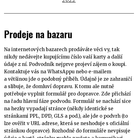
2022
Prodeje na bazaru
Na internetových bazarech prodáváte věci vy, tak
nikdy nedávejte kupujícímu číslo vaší karty a další
údaje z ní. Podvodník nejprve projeví zájem o koupi.
Kontaktuje vás na WhatsAppu nebo e-mailem
a většinou jde o podobný příběh. Údajně je ze zahraničí
a slibuje, že domluví dopravu. K tomu ale nutně
potřebuje vyplnit formulář pro dopravce. Zde přichází
na řadu hlavní fáze podvodu. Formulář se nachází sice
na hezky vypadají stránce (někdy identické se
stránkami PPL, DPD, GLS a pod.), ale jde o podvrh (to
lze ověřit v URL adrese, která se neshoduje s oficiální
stránkou dopravce). Rozhodně do formuláře nevpisuje