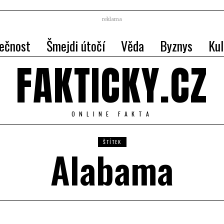
reklama
ečnost
Šmejdi útočí
Věda
Byznys
Kul
FAKTICKY.CZ
ONLINE FAKTA
ŠTÍTEK
Alabama