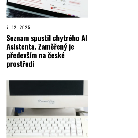
7. 12. 2025
Seznam spustil chytrého AI
Asistenta. Zaměřený je
především na české
prostředí