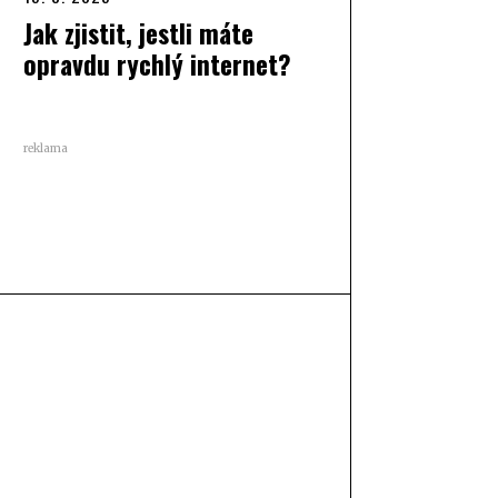
Jak zjistit, jestli máte
opravdu rychlý internet?
reklama