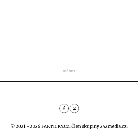
reklama
© 2021 - 2026 FAKTICKY.CZ. Člen skupiny
242media.cz
.