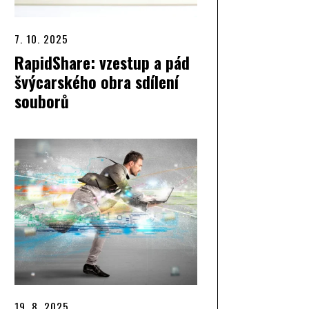
7. 10. 2025
RapidShare: vzestup a pád
švýcarského obra sdílení
souborů
19. 8. 2025