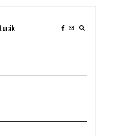
turák