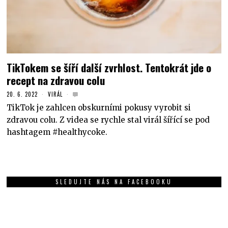
TikTokem se šíří další zvrhlost. Tentokrát jde o
recept na zdravou colu
20. 6. 2022
VIRÁL
TikTok je zahlcen obskurními pokusy vyrobit si
zdravou colu. Z videa se rychle stal virál šířící se pod
hashtagem #healthycoke.
SLEDUJTE NÁS NA FACEBOOKU