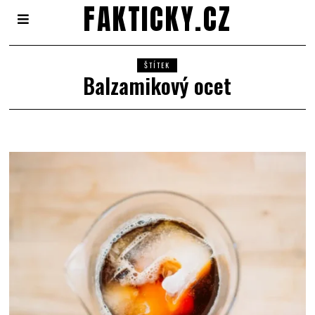
FAKTICKY.CZ
ŠTÍTEK
Balzamikový ocet